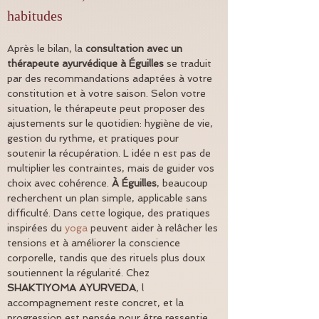
habitudes
Après le bilan, la 
consultation avec un 
thérapeute ayurvédique à Éguilles
 se traduit 
par des recommandations adaptées à votre 
constitution et à votre saison. Selon votre 
situation, le thérapeute peut proposer des 
ajustements sur le quotidien: hygiène de vie, 
gestion du rythme, et pratiques pour 
soutenir la récupération. L idée n est pas de 
multiplier les contraintes, mais de guider vos 
choix avec cohérence. 
À Éguilles
, beaucoup 
recherchent un plan simple, applicable sans 
difficulté. Dans cette logique, des pratiques 
inspirées du 
yoga
 peuvent aider à relâcher les 
tensions et à améliorer la conscience 
corporelle, tandis que des rituels plus doux 
soutiennent la régularité. Chez 
SHAKTIYOMA AYURVEDA
, l 
accompagnement reste concret, et la 
progression est pensée pour être ressentie 