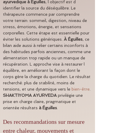
ayurvedique
à Éguilles
, l objectif est d 
identifier la source du déséquilibre. Le 
thérapeute commence par comprendre 
votre terrain: sommeil, digestion, niveau de 
stress, émotions, énergie, et sensations 
corporelles. Cette étape est essentielle pour 
éviter les solutions génériques. 
À Éguilles
, ce 
bilan aide aussi à relier certains inconforts à 
des habitudes parfois anciennes, comme une 
alimentation trop rapide ou un manque de 
récupération. L approche vise à restaurer l 
équilibre, en améliorant la façon dont le 
corps gère la charge du quotidien. Le résultat 
recherché: plus de stabilité, moins de 
tensions, et une dynamique vers le 
bien-être
. 
SHAKTIYOMA AYURVEDA
 privilégie une 
prise en charge claire, pragmatique et 
orientée résultats 
à Éguilles
.
Des recommandations sur mesure 
entre chaleur, mouvements et 