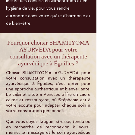
inclure des conseils en alimentation et en
hygiène de vie, pour vous rendre
autonome dans votre quête d'harmonie et
de bien-être.
Pourquoi choisir SHAKTIYOMA
AYURVEDA pour votre
consultation avec un thérapeute
ayurvédique à Éguilles ?
Choisir SHAKTIYOMA AYURVEDA pour
votre consultation avec un thérapeute
ayurvédique à Éguilles, c'est opter pour
une approche authentique et bienveillante.
Le cabinet situé à Venelles offre un cadre
calme et ressourçant, où Stéphanie est à
votre écoute pour adapter chaque soin à
votre constitution personnelle.
Que vous soyez fatigué, stressé, tendu ou
en recherche de reconnexion à vous-
même, le massage et le soin ayurvédique