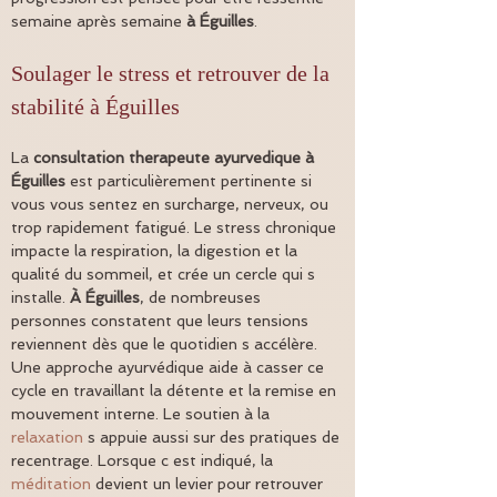
semaine après semaine 
à Éguilles
.
Soulager le stress et retrouver de la 
stabilité à Éguilles
La 
consultation therapeute ayurvedique
à 
Éguilles
 est particulièrement pertinente si 
vous vous sentez en surcharge, nerveux, ou 
trop rapidement fatigué. Le stress chronique 
impacte la respiration, la digestion et la 
qualité du sommeil, et crée un cercle qui s 
installe. 
À Éguilles
, de nombreuses 
personnes constatent que leurs tensions 
reviennent dès que le quotidien s accélère. 
Une approche ayurvédique aide à casser ce 
cycle en travaillant la détente et la remise en 
mouvement interne. Le soutien à la 
relaxation
 s appuie aussi sur des pratiques de 
recentrage. Lorsque c est indiqué, la 
méditation
 devient un levier pour retrouver 