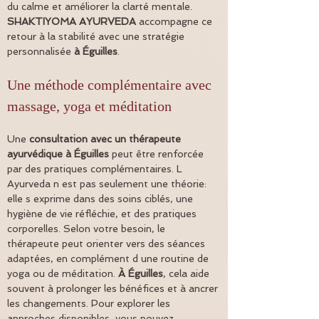
du calme et améliorer la clarté mentale. 
SHAKTIYOMA AYURVEDA
 accompagne ce 
retour à la stabilité avec une stratégie 
personnalisée 
à Éguilles
.
Une méthode complémentaire avec 
massage, yoga et méditation
Une 
consultation avec un thérapeute 
ayurvédique à Éguilles
 peut être renforcée 
par des pratiques complémentaires. L 
Ayurveda n est pas seulement une théorie: 
elle s exprime dans des soins ciblés, une 
hygiène de vie réfléchie, et des pratiques 
corporelles. Selon votre besoin, le 
thérapeute peut orienter vers des séances 
adaptées, en complément d une routine de 
yoga ou de méditation. 
À Éguilles
, cela aide 
souvent à prolonger les bénéfices et à ancrer 
les changements. Pour explorer les 
approches disponibles, vous pouvez 