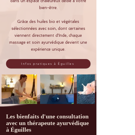
dans un espace chaleureux dédié à votre
bien-être.
Grâce des huiles bio et végétales
sélectionnées avec soin, dont certaines
viennent directement d'Inde, chaque
massage et soin ayurvédique devient une
expérience unique.
Infos pratiques à Éguilles
Les bienfaits d'une consultation
avec un thérapeute ayurvédique
à Éguilles