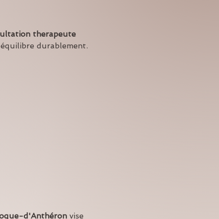
ultation therapeute 
 l'équilibre durablement.
 Roque-d'Anthéron
 vise 