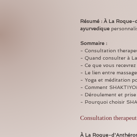
Résumé :
À La Roque-
ayurvedique
 personnalis
Sommaire :
- Consultation therape
- Quand consulter à L
- Ce que vous recevrez
- Le lien entre massage
- Yoga et méditation po
- Comment SHAKTIYOM
- Déroulement et pris
- Pourquoi choisir S
Consultation therapeut
À La Roque-d'Anthéro