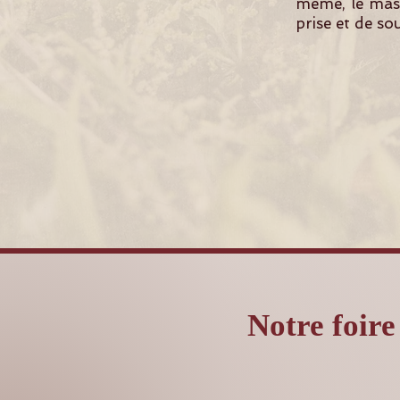
même, le mass
prise et de so
Notre foire