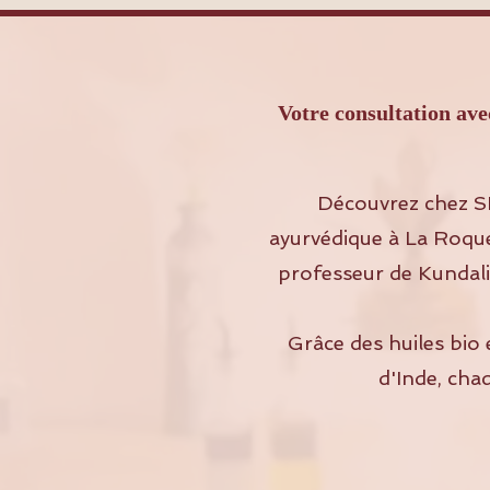
Votre consultation a
Découvrez chez S
ayurvédique à La Roque
professeur de Kundalin
Grâce des huiles bio 
d'Inde, cha