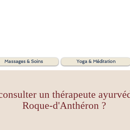
SHAKTIYOM
Massages & Soins
Yoga & Méditation
AYURVEDA
consulter un thérapeute ayurvé
Roque-d'Anthéron ?