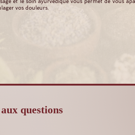
age et le soin ayurvédique vous permet de vous apai
ulager vos douleurs.
 aux questions