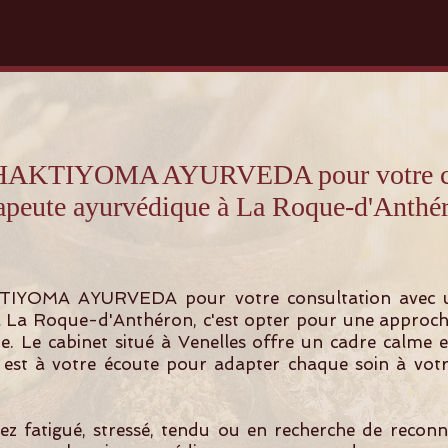
 SHAKTIYOMA AYURVEDA pour votre con
apeute ayurvédique à La Roque-d'Anthé
TIYOMA AYURVEDA pour votre consultation avec 
 La Roque-d'Anthéron, c'est opter pour une approc
te. Le cabinet situé à Venelles offre un cadre calme 
est à votre écoute pour adapter chaque soin à votr
z fatigué, stressé, tendu ou en recherche de recon