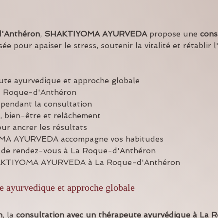
d'Anthéron
, 
SHAKTIYOMA AYURVEDA
 propose une 
cons
ée pour apaiser le stress, soutenir la vitalité et rétablir
ute ayurvedique et approche globale
a Roque-d'Anthéron
 pendant la consultation
, bien-être et relâchement
ur ancrer les résultats
A AYURVEDA accompagne vos habitudes
e de rendez-vous à La Roque-d'Anthéron
HAKTIYOMA AYURVEDA à La Roque-d'Anthéron
e ayurvedique et approche globale
n
, la 
consultation avec un thérapeute ayurvédique à La