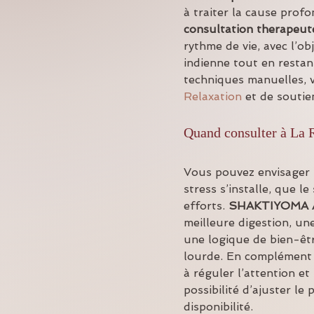
à traiter la cause prof
consultation therapeut
rythme de vie, avec l’ob
indienne tout en restan
techniques manuelles, v
Relaxation
 et de soutie
Quand consulter à La 
Vous pouvez envisager
stress s’installe, que 
efforts. 
SHAKTIYOMA
meilleure digestion, un
une logique de bien-êtr
lourde. En complément d
à réguler l’attention et
possibilité d’ajuster le
disponibilité.