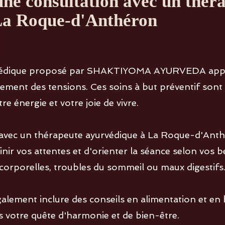
'une consultation avec un thér
La Roque-d'Anthéron
urvédique proposé par SHAKTIYOMA AYURVEDA app
ment des tensions. Ces soins à but préventif sont a
e énergie et votre joie de vivre.
 avec un thérapeute ayurvédique à La Roque-d'Ant
ir vos attentes et d'orienter la séance selon vos be
 corporelles, troubles du sommeil ou maux digestifs
ement inclure des conseils en alimentation et en h
votre quête d'harmonie et de bien-être.