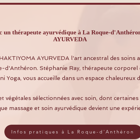
vec un thérapeute ayurvédique à La Roque-d'Ant
AYURVEDA
HAKTIYOMA AYURVEDA l'art ancestral des soins a
-d'Anthéron. Stéphanie Ray, thérapeute corporel c
i Yoga, vous accueille dans un espace chaleureux d
et végétales sélectionnées avec soin, dont certaine
que massage et soin ayurvédique devient une expéri
Infos pratiques à La Roque-d'Anthéron