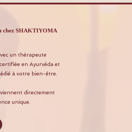
héron chez SHAKTIYOMA
vec un thérapeute
ertifiée en Ayurvéda et
édié à votre bien-être.
s viennent directement
ence unique.