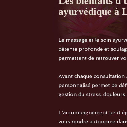
Les bienfaits d
ayurvédique à 
Le massage et le soin ay
détente profonde et soulage
permettant de retrouver votr
Avant chaque consultation
personnalisé permet de défin
gestion du stress, douleurs
L'accompagnement peut égal
vous rendre autonome dans 