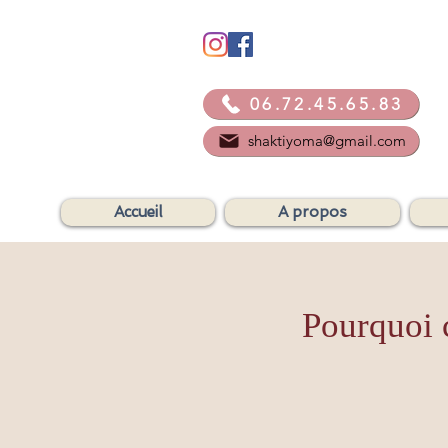
06.72.45.65.83
shaktiyoma@gmail.com
Accueil
A propos
Pourquoi 