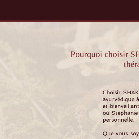
Pourquoi choisir
thér
Choisir SHAK
ayurvédique à
et bienveillan
où Stéphanie 
personnelle.
Que vous soye