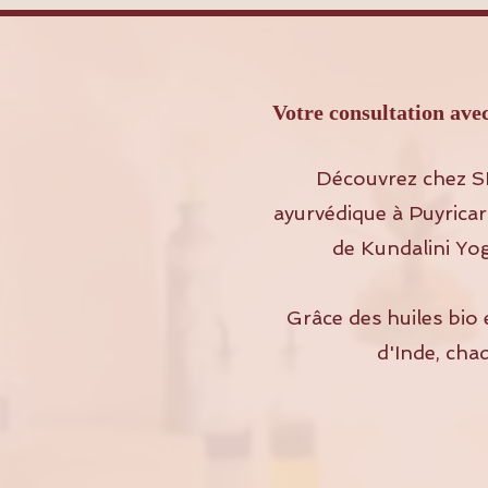
Votre consultation a
Découvrez chez S
ayurvédique à Puyricar
de Kundalini Yog
Grâce des huiles bio 
d'Inde, cha