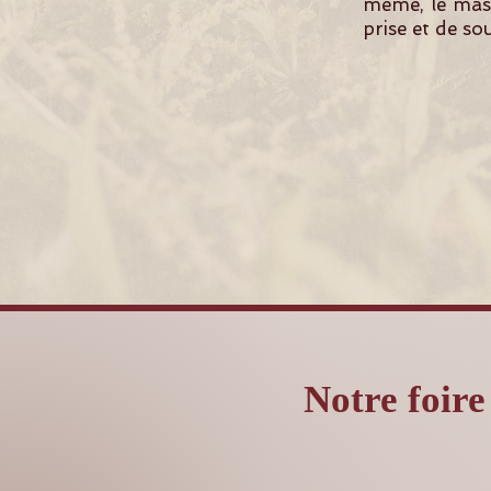
même, le mass
prise et de so
Notre foire