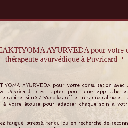
 SHAKTIYOMA AYURVEDA pour votre con
thérapeute ayurvédique à Puyricard ?
TIYOMA AYURVEDA pour votre consultation avec 
 à Puyricard, c'est opter pour une approche au
 Le cabinet situé à Venelles offre un cadre calme et 
t à votre écoute pour adapter chaque soin à votre
z fatigué, stressé, tendu ou en recherche de recon