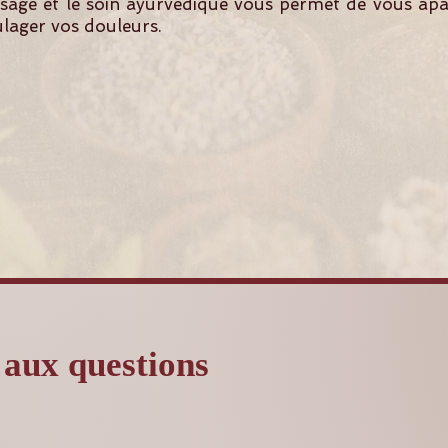
age et le soin ayurvédique vous permet de vous apai
ulager vos douleurs.
 aux questions