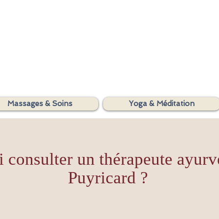
SHAKTIYOM
Massages & Soins
Yoga & Méditation
AYURVEDA
 consulter un thérapeute ayurv
Puyricard ?