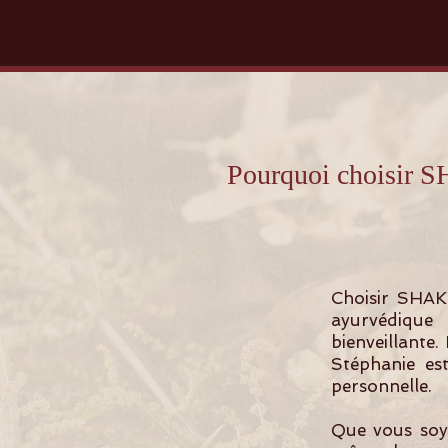
Pourquoi choisir
Choisir SHAK
ayurvédique
bienveillante.
Stéphanie es
personnelle.
Que vous soye