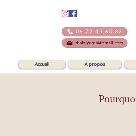
06.72.45.65.83
shaktiyoma@gmail.com
Accueil
A propos
Pourquoi