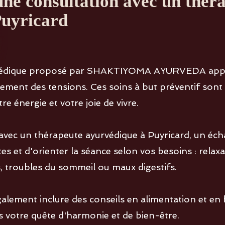
'une consultation avec un thér
Puyricard
urvédique proposé par SHAKTIYOMA AYURVEDA app
ment des tensions. Ces soins à but préventif sont a
e énergie et votre joie de vivre.
avec un thérapeute ayurvédique à Puyricard, un éc
es et d'orienter la séance selon vos besoins : relaxa
s, troubles du sommeil ou maux digestifs.
ement inclure des conseils en alimentation et en h
votre quête d'harmonie et de bien-être.