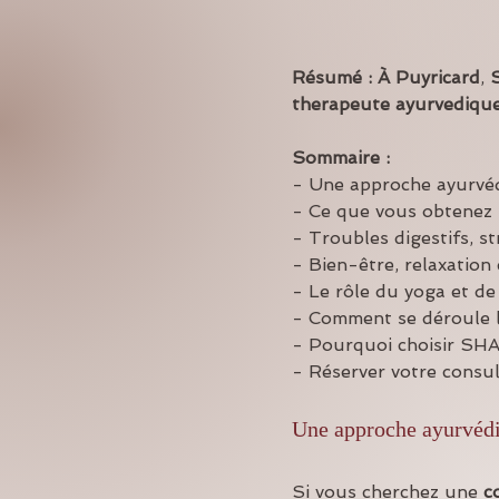
Résumé :
À Puyricard
, 
therapeute ayurvediqu
Sommaire :
- Une approche ayurvéd
- Ce que vous obtenez 
- Troubles digestifs, s
- Bien-être, relaxation
- Le rôle du yoga et de
- Comment se déroule l
- Pourquoi choisir S
- Réserver votre consu
Une approche ayurvédi
Si vous cherchez une 
c