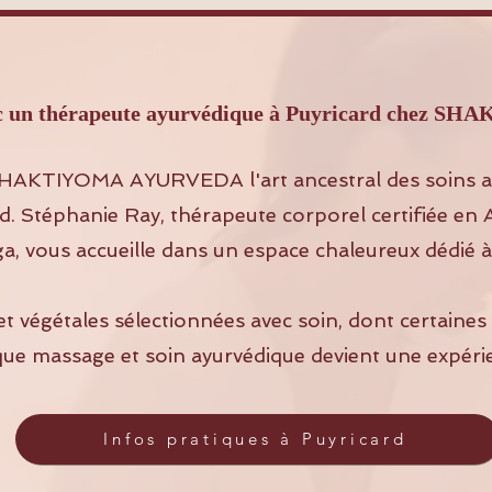
vec un thérapeute ayurvédique à Puyricard che
HAKTIYOMA AYURVEDA l'art ancestral des soins a
d. Stéphanie Ray, thérapeute corporel certifiée en
a, vous accueille dans un espace chaleureux dédié à
et végétales sélectionnées avec soin, dont certaine
que massage et soin ayurvédique devient une expéri
Infos pratiques à Puyricard