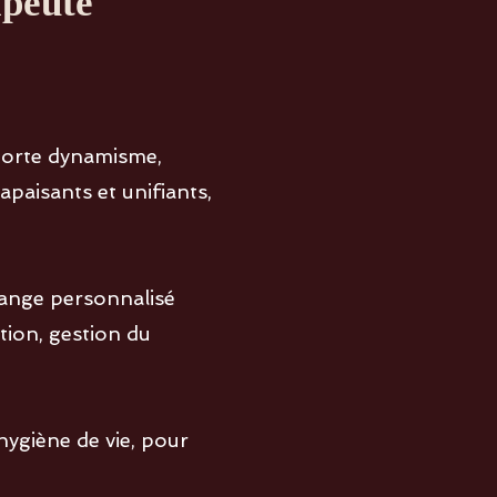
apeute
orte dynamisme,
paisants et unifiants,
hange personnalisé
tion, gestion du
ygiène de vie, pour