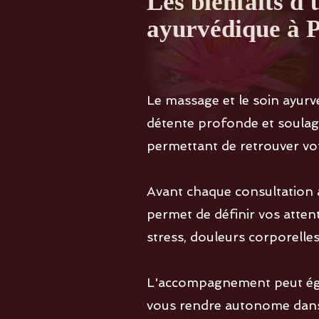
Les bienfaits d
ayurvédique à 
Le massage et le soin ay
détente profonde et soulage
permettant de retrouver votr
Avant chaque consultation 
permet de définir vos attent
stress, douleurs corporelle
L'accompagnement peut égal
vous rendre autonome dans 