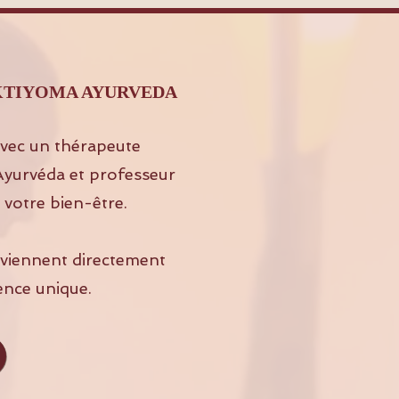
z SHAKTIYOMA AYURVEDA
vec un thérapeute
 Ayurvéda et professeur
 votre bien-être.
s viennent directement
ence unique.