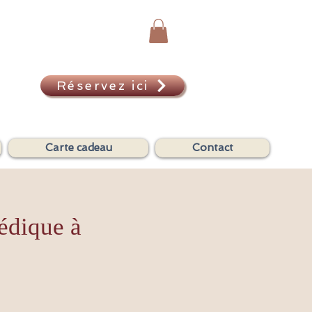
Réservez ici
A
Carte cadeau
Contact
édique à