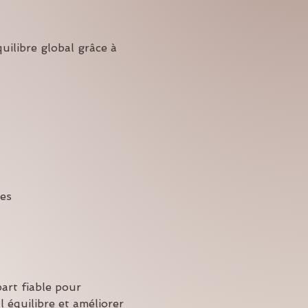
quilibre global grâce à 
es
part fiable pour 
l équilibre et améliorer 