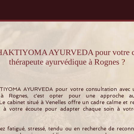
 SHAKTIYOMA AYURVEDA pour votre con
thérapeute ayurvédique à Rognes ?
TIYOMA AYURVEDA pour votre consultation avec 
 à Rognes, c'est opter pour une approche au
 Le cabinet situé à Venelles offre un cadre calme et 
t à votre écoute pour adapter chaque soin à votre
z fatigué, stressé, tendu ou en recherche de recon