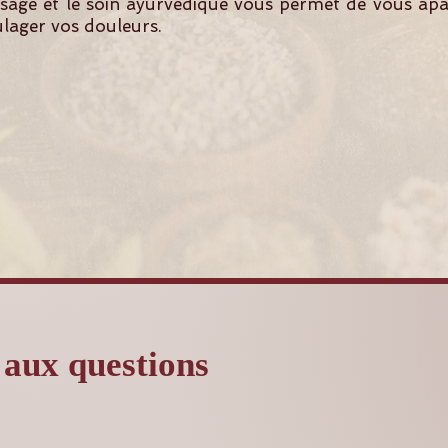
age et le soin ayurvédique vous permet de vous apai
ulager vos douleurs.
 aux questions