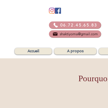
06.72.45.65.83
shaktiyoma@gmail.com
Accueil
A propos
Pourquoi