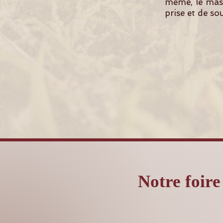
même, le mass
prise et de so
Notre foire