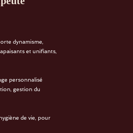
apeute
orte dynamisme,
paisants et unifiants,
nge personnalisé
tion, gestion du
ygiène de vie, pour