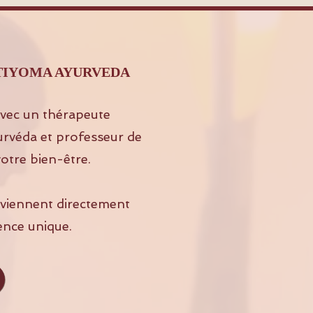
SHAKTIYOMA AYURVEDA
vec un thérapeute
urvéda et professeur de
otre bien-être.
s viennent directement
ence unique.