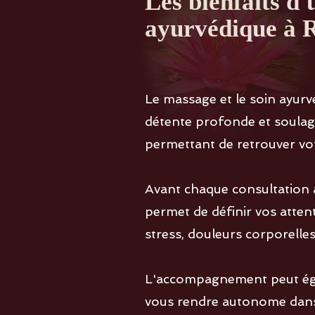
Les bienfaits d
ayurvédique à 
Le massage et le soin ay
détente profonde et soulage
permettant de retrouver votr
Avant chaque consultation 
permet de définir vos attent
stress, douleurs corporelle
L'accompagnement peut égal
vous rendre autonome dans 