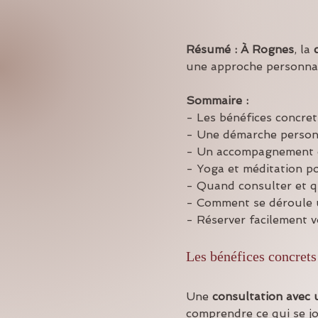
Résumé :
À Rognes
, la 
une approche personnali
Sommaire :
- Les bénéfices concre
- Une démarche personn
- Un accompagnement c
- Yoga et méditation po
- Quand consulter et q
- Comment se déroule
- Réserver facilement 
Les bénéfices concrets
Une 
consultation avec
comprendre ce qui se jou