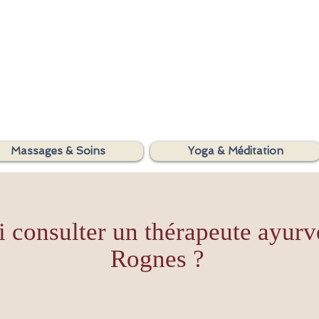
SHAKTIYOM
Massages & Soins
Yoga & Méditation
AYURVEDA
 consulter un thérapeute ayurv
Rognes ?