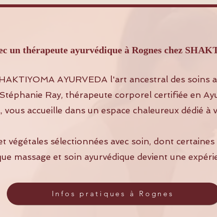
 avec un thérapeute ayurvédique à Rognes chez 
HAKTIYOMA AYURVEDA l'art ancestral des soins a
Stéphanie Ray, thérapeute corporel certifiée en Ay
, vous accueille dans un espace chaleureux dédié à v
et végétales sélectionnées avec soin, dont certaine
que massage et soin ayurvédique devient une expéri
Infos pratiques à Rognes