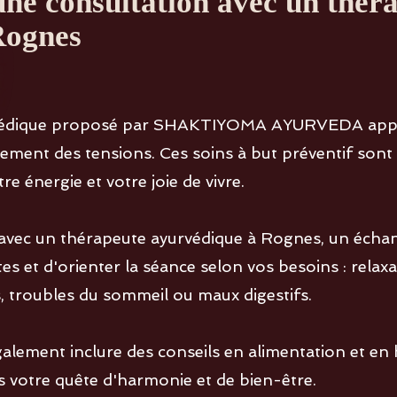
'une consultation avec un thér
Rognes
urvédique proposé par SHAKTIYOMA AYURVEDA app
ment des tensions. Ces soins à but préventif sont a
e énergie et votre joie de vivre.
avec un thérapeute ayurvédique à Rognes, un écha
es et d'orienter la séance selon vos besoins : relaxa
s, troubles du sommeil ou maux digestifs.
ement inclure des conseils en alimentation et en h
votre quête d'harmonie et de bien-être.