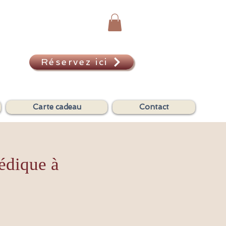
Réservez ici
A
Carte cadeau
Contact
édique à