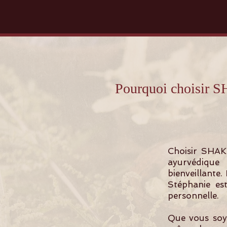
Pourquoi choisir
Choisir SHAK
ayurvédique
bienveillante.
Stéphanie es
personnelle.
Que vous soye