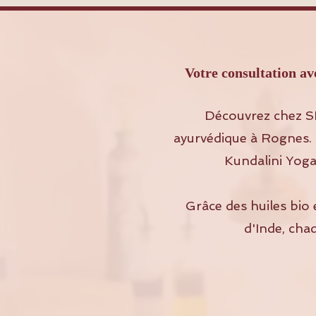
Votre consultation
Découvrez chez S
ayurvédique à Rognes. 
Kundalini Yoga
Grâce des huiles bio 
d'Inde, cha