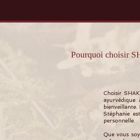
Pourquoi choisir
Choisir SHAK
ayurvédique 
bienveillante.
Stéphanie es
personnelle.
Que vous soye