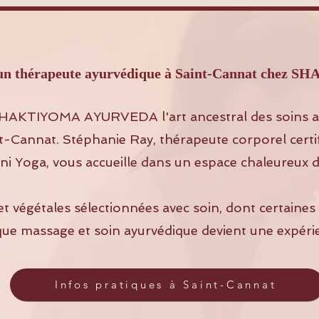
ec un thérapeute ayurvédique à Saint-Cannat ch
HAKTIYOMA AYURVEDA l'art ancestral des soins a
t-Cannat. Stéphanie Ray, thérapeute corporel certi
i Yoga, vous accueille dans un espace chaleureux d
et végétales sélectionnées avec soin, dont certaine
que massage et soin ayurvédique devient une expéri
Infos pratiques à Saint-Cannat