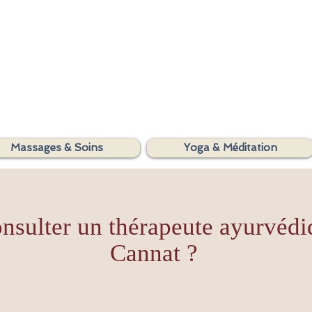
SHAKTIYOM
Massages & Soins
Yoga & Méditation
AYURVEDA
nsulter un thérapeute ayurvédi
Cannat ?