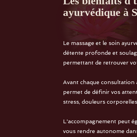
Les bienfaits d
ayurvédique à 
Le massage et le soin ay
détente profonde et soulage
permettant de retrouver votr
Avant chaque consultation 
permet de définir vos attent
stress, douleurs corporelle
L'accompagnement peut égal
vous rendre autonome dans 