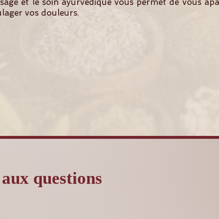
age et le soin ayurvédique vous permet de vous apai
ulager vos douleurs.
 aux questions