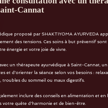
'une consultation avec un thér
Saint-Cannat
urvédique proposé par SHAKTIYOMA AYURVEDA app
ment des tensions. Ces soins à but préventif sont a
e énergie et votre joie de vivre.
avec un thérapeute ayurvédique à Saint-Cannat, u
es et d'orienter la séance selon vos besoins : relaxa
s, troubles du sommeil ou maux digestifs.
ement inclure des conseils en alimentation et en h
votre quête d'harmonie et de bien-être.