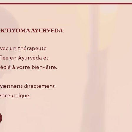
ez SHAKTIYOMA AYURVEDA
vec un thérapeute
fiée en Ayurvéda et
édié à votre bien-être.
s viennent directement
ence unique.