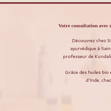
Votre consultation av
Découvrez chez S
ayurvédique à Sain
professeur de Kundalin
Grâce des huiles bio 
d'Inde, cha