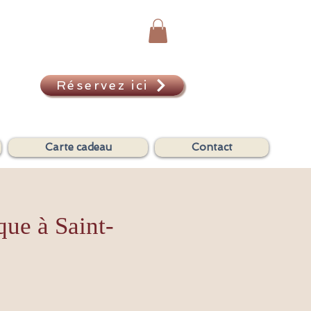
Réservez ici
A
Carte cadeau
Contact
que à Saint-