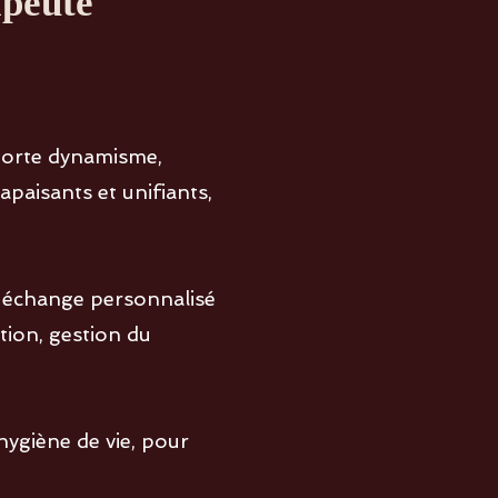
apeute
orte dynamisme,
paisants et unifiants,
n échange personnalisé
tion, gestion du
ygiène de vie, pour