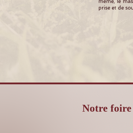
même, le mass
prise et de so
Notre foire