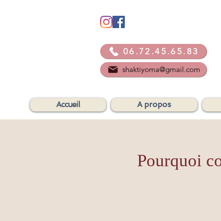
06.72.45.65.83
shaktiyoma@gmail.com
Accueil
A propos
Pourquoi co