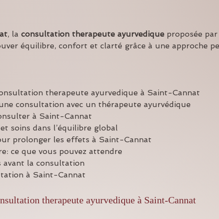
at
, la 
consultation therapeute ayurvedique
 proposée par
ouver équilibre, confort et clarté grâce à une approche p
consultation therapeute ayurvedique à Saint-Cannat
une consultation avec un thérapeute ayurvédique
onsulter à Saint-Cannat
et soins dans l’équilibre global
our prolonger les effets à Saint-Cannat
re: ce que vous pouvez attendre
 avant la consultation
ltation à Saint-Cannat
nsultation therapeute ayurvedique à Saint-Cannat