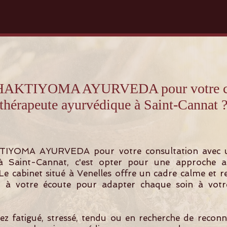
 SHAKTIYOMA AYURVEDA pour votre con
thérapeute ayurvédique à Saint-Cannat 
TIYOMA AYURVEDA pour votre consultation avec 
à Saint-Cannat, c'est opter pour une approche a
 Le cabinet situé à Venelles offre un cadre calme et 
t à votre écoute pour adapter chaque soin à votre
z fatigué, stressé, tendu ou en recherche de recon