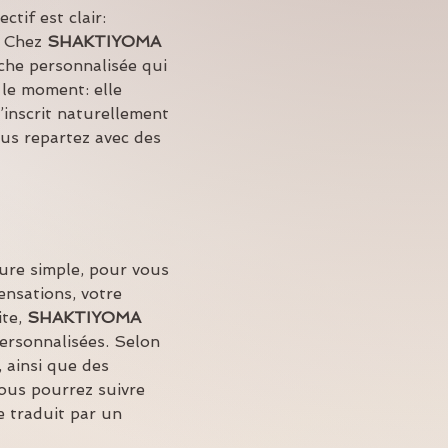
jectif est clair: 
 Chez 
SHAKTIYOMA 
he personnalisée qui 
 le moment: elle 
inscrit naturellement 
ous repartez avec des 
ture simple, pour vous 
ensations, votre 
te, 
SHAKTIYOMA 
ersonnalisées. Selon 
 ainsi que des 
ous pourrez suivre 
e traduit par un 