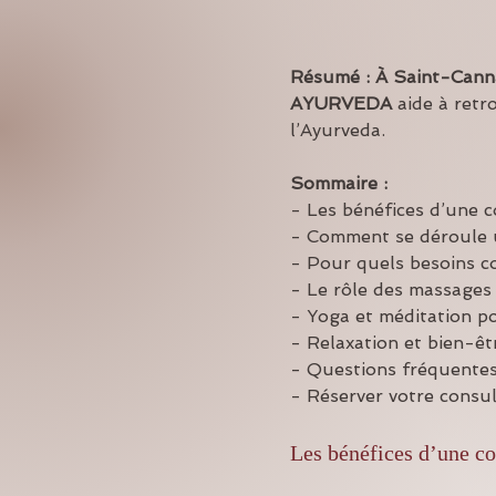
Résumé :
À Saint-Cann
AYURVEDA
 aide à retr
l’Ayurveda.
Sommaire :
- Les bénéfices d’une 
- Comment se déroule 
- Pour quels besoins c
- Le rôle des massages 
- Yoga et méditation p
- Relaxation et bien-êt
- Questions fréquentes
- Réserver votre consu
Les bénéfices d’une co