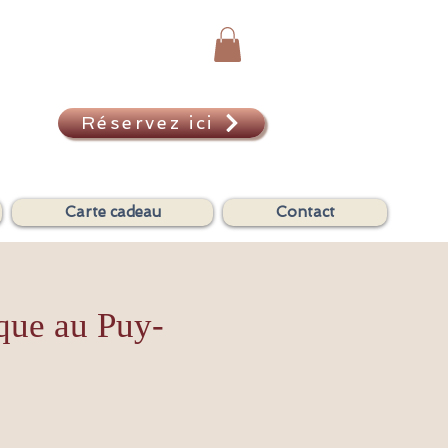
Réservez ici
A
Carte cadeau
Contact
que au Puy-