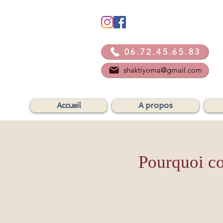
06.72.45.65.83
shaktiyoma@gmail.com
Accueil
A propos
Pourquoi co