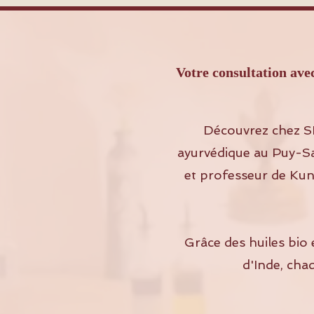
Votre consultation a
Découvrez chez S
ayurvédique au Puy-Sa
et professeur de Kund
Grâce des huiles bio 
d'Inde, cha