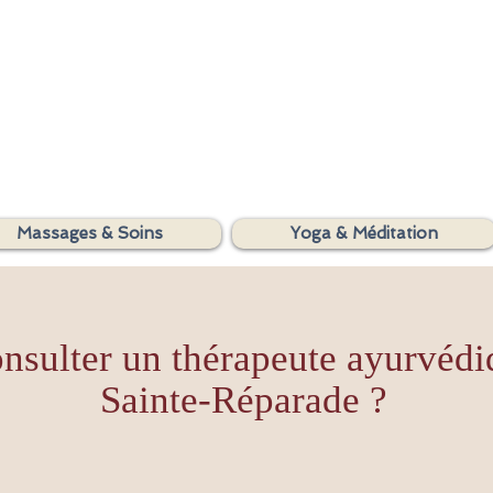
SHAKTIYOM
Massages & Soins
Yoga & Méditation
AYURVEDA
nsulter un thérapeute ayurvédi
Sainte-Réparade ?