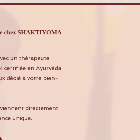
arade chez SHAKTIYOMA
vec un thérapeute
 certifiée en Ayurvéda
ux dédié à votre bien-
s viennent directement
ence unique.