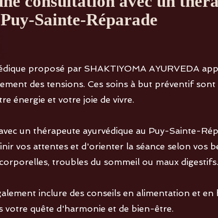
'une consultation avec un thér
 Puy-Sainte-Réparade
urvédique proposé par SHAKTIYOMA AYURVEDA app
ment des tensions. Ces soins à but préventif sont a
e énergie et votre joie de vivre.
 avec un thérapeute ayurvédique au Puy-Sainte-Ré
ir vos attentes et d'orienter la séance selon vos be
 corporelles, troubles du sommeil ou maux digestifs
ement inclure des conseils en alimentation et en h
votre quête d'harmonie et de bien-être.