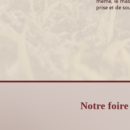
même, le mass
prise et de so
Notre foire