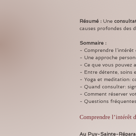
Résumé :
Une 
consulta
causes profondes des dé
Sommaire :
- Comprendre l’intérêt
- Une approche personn
- Ce que vous pouvez 
- Entre détente, soins e
- Yoga et meditation: c
- Quand consulter: sign
- Comment réserver vo
- Questions fréquentes
Comprendre l’intérêt 
Au Puy-Sainte-Répara