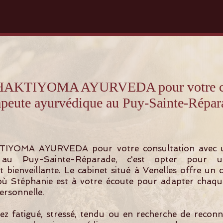
 SHAKTIYOMA AYURVEDA pour votre con
apeute ayurvédique au Puy-Sainte-Répar
TIYOMA AYURVEDA pour votre consultation avec 
 au Puy-Sainte-Réparade, c'est opter pour 
t bienveillante. Le cabinet situé à Venelles offre un 
où Stéphanie est à votre écoute pour adapter chaqu
ersonnelle.
z fatigué, stressé, tendu ou en recherche de recon