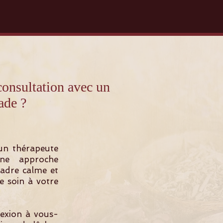
sultation avec un
ade ?
un thérapeute
une approche
cadre calme et
e soin à votre
nexion à vous-