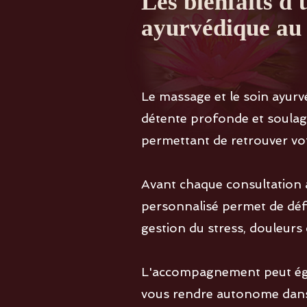
Les bienfaits d
ayurvédique au
Le massage et le soin ay
détente profonde et soulage
permettant de retrouver votr
Avant chaque consultation
personnalisé permet de défin
gestion du stress, douleurs
L'accompagnement peut égal
vous rendre autonome dans 