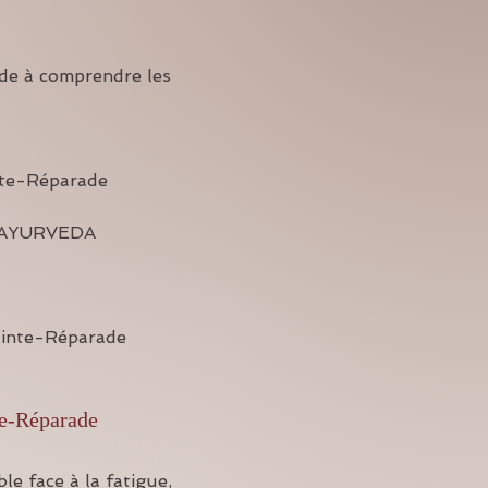
ide à comprendre les 
nte-Réparade
A AYURVEDA
ainte-Réparade
te-Réparade
e face à la fatigue, 