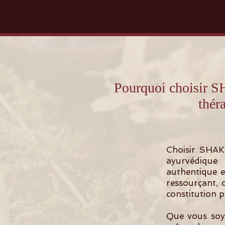
Pourquoi choisir
thér
Choisir SHAK
ayurvédique
authentique e
ressourçant, 
constitution p
Que vous soye