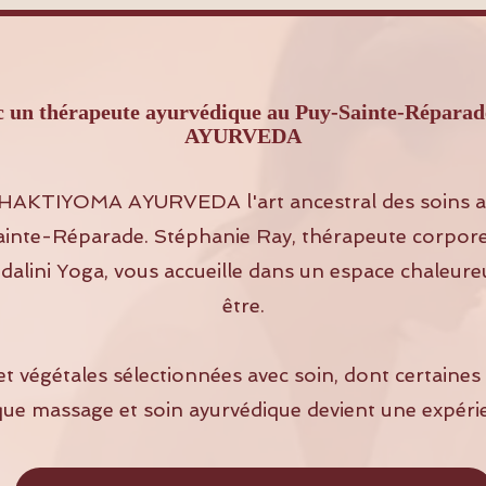
vec un thérapeute ayurvédique au Puy-Sainte-Rép
AYURVEDA
HAKTIYOMA AYURVEDA l'art ancestral des soins a
inte-Réparade. Stéphanie Ray, thérapeute corporel
alini Yoga, vous accueille dans un espace chaleure
être.
et végétales sélectionnées avec soin, dont certaine
que massage et soin ayurvédique devient une expéri