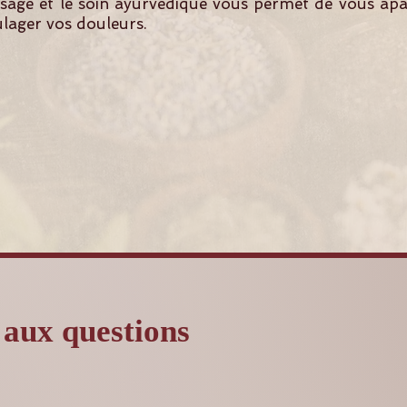
age et le soin ayurvédique vous permet de vous apai
ulager vos douleurs.
 aux questions