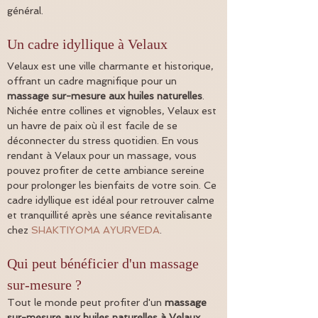
général.
Un cadre idyllique à Velaux
Velaux est une ville charmante et historique, 
offrant un cadre magnifique pour un 
massage sur-mesure aux huiles naturelles
. 
Nichée entre collines et vignobles, Velaux est 
un havre de paix où il est facile de se 
déconnecter du stress quotidien. En vous 
rendant à Velaux pour un massage, vous 
pouvez profiter de cette ambiance sereine 
pour prolonger les bienfaits de votre soin. Ce 
cadre idyllique est idéal pour retrouver calme 
et tranquillité après une séance revitalisante 
chez 
SHAKTIYOMA AYURVEDA
.
Qui peut bénéficier d'un massage 
sur-mesure ?
Tout le monde peut profiter d'un 
massage 
sur-mesure aux huiles naturelles à Velaux
. 