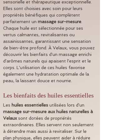
sensorielle et thérapeutique exceptionnelle. 
Elles sont choisies avec soin pour leurs 
propriétés bénéfiques qui complètent 
parfaitement un 
massage sur-mesure
. 
Chaque huile est sélectionnée pour ses 
vertus calmantes, revitalisantes ou 
assainissantes, garantissant une sensation 
de bien-être profond. À Velaux, vous pouvez 
découvrir les bienfaits d'un massage enrichi 
d'arômes naturels qui apaisent l'esprit et le 
corps. L'utilisation de ces huiles favorise 
également une hydratation optimale de la 
peau, la laissant douce et nourrie.
Les bienfaits des huiles essentielles
Les 
huiles essentielles
 utilisées lors d'un 
massage sur-mesure aux huiles naturelles à 
Velaux
 sont dotées de propriétés 
extraordinaires. Elles servent non seulement 
à détendre mais aussi à revitaliser. Sur le 
plan physique, elles peuvent aider à réduire 