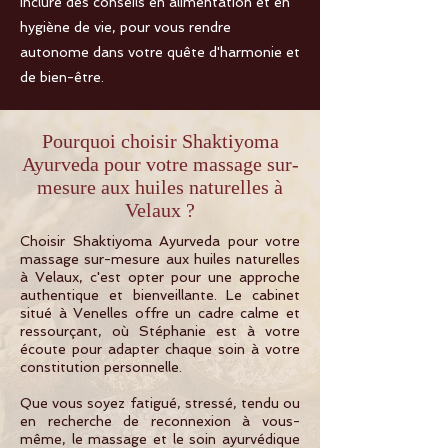
inclure des conseils en alimentation et en
hygiène de vie, pour vous rendre
autonome dans votre quête d'harmonie et
de bien-être.
Pourquoi choisir Shaktiyoma
Ayurveda pour votre massage sur-
mesure aux huiles naturelles à
Velaux ?
Choisir Shaktiyoma Ayurveda pour votre
massage sur-mesure aux huiles naturelles
à Velaux, c'est opter pour une approche
authentique et bienveillante. Le cabinet
situé à Venelles offre un cadre calme et
ressourçant, où Stéphanie est à votre
écoute pour adapter chaque soin à votre
constitution personnelle.
Que vous soyez fatigué, stressé, tendu ou
en recherche de reconnexion à vous-
même, le massage et le soin ayurvédique