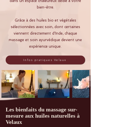
dans un espace chaleureux dédié à votre
bien-être.
Grâce à des huiles bio et végétales
sélectionnées avec soin, dont certaines
viennent directement d'Inde, chaque
massage et soin ayurvédique devient une
expérience unique.
Infos pratiques Velaux
Les bienfaits du massage sur-
mesure aux huiles naturelles à
Velaux