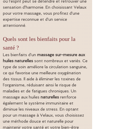
où l'esprit peut se détendre et retrouver une 
sensation d'harmonie. En choisissant Velaux 
pour votre massage, vous profitez d'une 
expertise reconnue et d'un service 
attentionné.
Quels sont les bienfaits pour la 
santé ?
Les bienfaits d'un 
massage sur-mesure aux 
huiles naturelles
 sont nombreux et variés. Ce 
type de soin améliore la circulation sanguine, 
ce qui favorise une meilleure oxygénation 
des tissus. Il aide à éliminer les toxines de 
l'organisme, réduisant ainsi le risque de 
maladies et de fatigues chroniques. Un 
massage aux huiles 
naturelles
 renforce 
également le système immunitaire et 
diminue les niveaux de stress. En optant 
pour un massage à Velaux, vous choisissez 
une méthode douce et naturelle pour 
maintenir votre santé et votre bien-être 