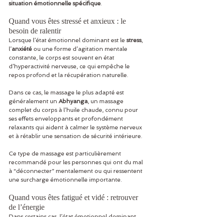
situation émotionnelle spécifique
.
Quand vous êtes stressé et anxieux : le 
besoin de ralentir
Lorsque l’état émotionnel dominant est le 
stress
, 
l’
anxiété
 ou une forme d’agitation mentale 
constante, le corps est souvent en état 
d’hyperactivité nerveuse, ce qui empêche le 
repos profond et la récupération naturelle.
Dans ce cas, le massage le plus adapté est 
généralement un 
Abhyanga
, un massage 
complet du corps à l’huile chaude, connu pour 
ses effets enveloppants et profondément 
relaxants qui aident à calmer le système nerveux 
et à rétablir une sensation de sécurité intérieure.
Ce type de massage est particulièrement 
recommandé pour les personnes qui ont du mal 
à “déconnecter” mentalement ou qui ressentent 
une surcharge émotionnelle importante.
Quand vous êtes fatigué et vidé : retrouver 
de l’énergie
Dans certains cas, l’état émotionnel dominant 