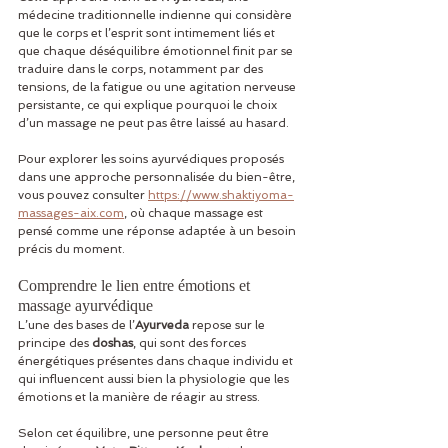
médecine traditionnelle indienne qui considère 
que le corps et l’esprit sont intimement liés et 
que chaque déséquilibre émotionnel finit par se 
traduire dans le corps, notamment par des 
tensions, de la fatigue ou une agitation nerveuse 
persistante, ce qui explique pourquoi le choix 
d’un massage ne peut pas être laissé au hasard.
Pour explorer les soins ayurvédiques proposés 
dans une approche personnalisée du bien-être, 
vous pouvez consulter 
https://www.shaktiyoma-
massages-aix.com
, où chaque massage est 
pensé comme une réponse adaptée à un besoin 
précis du moment.
Comprendre le lien entre émotions et 
massage ayurvédique
L’une des bases de l’
Ayurveda
 repose sur le 
principe des 
doshas
, qui sont des forces 
énergétiques présentes dans chaque individu et 
qui influencent aussi bien la physiologie que les 
émotions et la manière de réagir au stress.
Selon cet équilibre, une personne peut être 