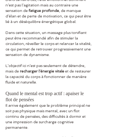
n’est pas l’agitation mais au contraire une 
sensation de 
fatigue profonde
, de manque 
d’élan et de perte de motivation, ce qui peut être 
lié à un déséquilibre énergétique global.
Dans cette situation, un massage plus tonifiant 
peut être recommandé afin de stimuler la 
circulation, réveiller le corps et relancer la vitalité, 
ce qui permet de retrouver progressivement une 
sensation de dynamisme.
L’objectif ici n’est pas seulement de détendre, 
mais de 
recharger l’énergie vitale
 et de restaurer 
la capacité du corps à fonctionner de manière 
fluide et naturelle.
Quand le mental est trop actif : apaiser le 
flot de pensées
Il arrive également que le problème principal ne 
soit pas physique mais mental, avec un flot 
continu de pensées, des difficultés à dormir et 
une impression de surcharge cognitive 
permanente.