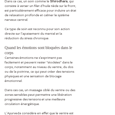
Dans ce cas, un soin comme le 
Shirodhara
, qui 
consiste à verser un filet d’huile tiède sur le front, 
est particulièrement efficace pour induire un état 
de relaxation profonde et calmer le système 
nerveux central.
Ce type de soin est reconnu pour son action 
directe sur l’apaisement du mental et la 
réduction du stress chronique.
Quand les émotions sont bloquées dans le 
corps
Certaines émotions ne s’expriment pas 
facilement et peuvent rester “stockées” dans le 
corps, notamment au niveau du ventre, du dos 
ou de la poitrine, ce qui peut créer des tensions 
physiques et une sensation de blocage 
émotionnel.
Dans ces cas, un massage ciblé du ventre ou des 
zones sensibles peut permettre une libération 
progressive des tensions et une meilleure 
circulation énergétique.
L’Ayurveda considère en effet que le ventre est 