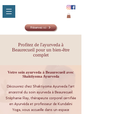
Réservez ici
Profitez de l'ayurveda à
Beaurecueil pour un bien-être
SHAKTIYOM
complet
AYURVED
Votre soin ayurveda à Beaurecueil avec
Shaktiyoma Ayurveda
Découvrez chez Shaktiyoma Ayurveda l'art
ancestral du soin ayurveda à Beaurecueil.
Stéphanie Ray, thérapeute corporel certifiée
en Ayurvéda et professeur de Kundalini
Yoga, vous accueille dans un espace