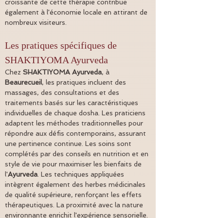
croissante de cette thérapie contribue 
également à l'économie locale en attirant de 
nombreux visiteurs.
Les pratiques spécifiques de 
SHAKTIYOMA Ayurveda
Chez 
SHAKTIYOMA Ayurveda
, à 
Beaurecueil
, les pratiques incluent des 
massages, des consultations et des 
traitements basés sur les caractéristiques 
individuelles de chaque dosha. Les praticiens 
adaptent les méthodes traditionnelles pour 
répondre aux défis contemporains, assurant 
une pertinence continue. Les soins sont 
complétés par des conseils en nutrition et en 
style de vie pour maximiser les bienfaits de 
l'
Ayurveda
. Les techniques appliquées 
intègrent également des herbes médicinales 
de qualité supérieure, renforçant les effets 
thérapeutiques. La proximité avec la nature 
environnante enrichit l'expérience sensorielle.