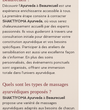
Découvrir l'
Ayurveda
 à 
Beaurecueil
 est une 
expérience enrichissante accessible à tous. 
La première étape consiste à contacter 
SHAKTIYOMA Ayurveda
, où vous serez 
chaleureusement accueilli par des experts 
passionnés. Ils vous guideront à travers une 
consultation initiale pour déterminer votre 
constitution ayurvédique et vos besoins 
spécifiques. Participer à des ateliers de 
sensibilisation est aussi une excellente façon 
de s'informer. En plus des soins 
personnalisés, des événements ponctuels 
sont organisés, offrant une immersion 
totale dans l'univers ayurvédique.
Quels sont les types de massages 
ayurvédiques proposés ?
SHAKTIYOMA Ayurveda
 à 
Beaurecueil
propose une variété de massages 
ayurvédiques adaptés aux besoins de chacun. 