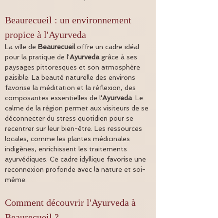
Beaurecueil : un environnement 
propice à l'Ayurveda
La ville de 
Beaurecueil
 offre un cadre idéal 
pour la pratique de l'
Ayurveda
 grâce à ses 
paysages pittoresques et son atmosphère 
paisible. La beauté naturelle des environs 
favorise la méditation et la réflexion, des 
composantes essentielles de l'
Ayurveda
. Le 
calme de la région permet aux visiteurs de se 
déconnecter du stress quotidien pour se 
recentrer sur leur bien-être. Les ressources 
locales, comme les plantes médicinales 
indigènes, enrichissent les traitements 
ayurvédiques. Ce cadre idyllique favorise une 
reconnexion profonde avec la nature et soi-
même.
Comment découvrir l'Ayurveda à 
Beaurecueil ?