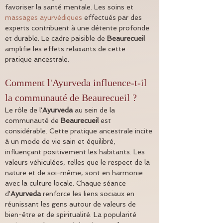
favoriser la santé mentale. Les soins et 
massages ayurvédiques
 effectués par des 
experts contribuent à une détente profonde 
et durable. Le cadre paisible de 
Beaurecueil
amplifie les effets relaxants de cette 
pratique ancestrale.
Comment l'Ayurveda influence-t-il 
la communauté de Beaurecueil ?
Le rôle de l'
Ayurveda
 au sein de la 
communauté de 
Beaurecueil
 est 
considérable. Cette pratique ancestrale incite 
à un mode de vie sain et équilibré, 
influençant positivement les habitants. Les 
valeurs véhiculées, telles que le respect de la 
nature et de soi-même, sont en harmonie 
avec la culture locale. Chaque séance 
d'
Ayurveda
 renforce les liens sociaux en 
réunissant les gens autour de valeurs de 
bien-être et de spiritualité. La popularité 