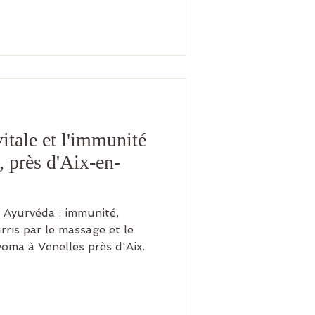
vitale et l'immunité
, près d'Aix-en-
n Ayurvéda : immunité,
rris par le massage et le
oma à Venelles près d'Aix.