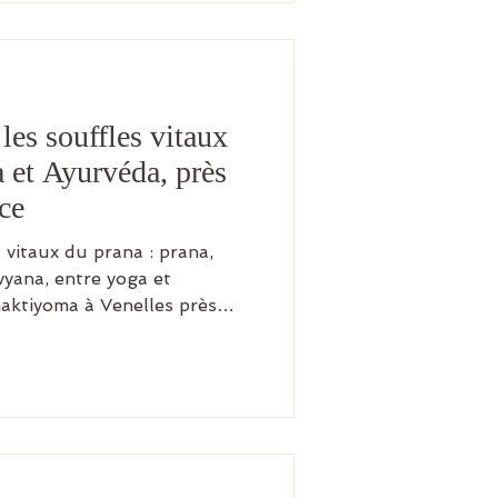
les souffles vitaux
 et Ayurvéda, près
ce
 vitaux du prana : prana,
vyana, entre yoga et
aktiyoma à Venelles près