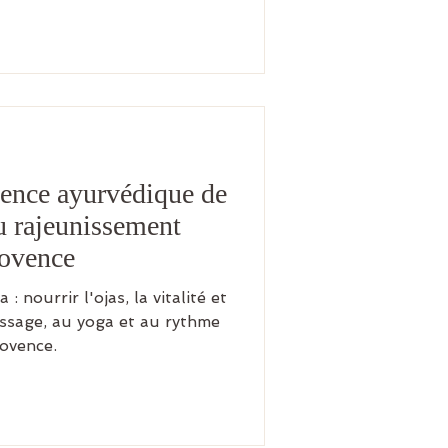
ience ayurvédique de
du rajeunissement
rovence
 nourrir l'ojas, la vitalité et
massage, au yoga et au rythme
rovence.