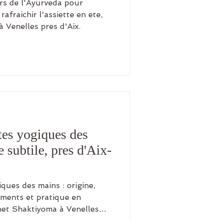
urs de l'Ayurveda pour
rafraichir l'assiette en ete,
 Venelles pres d'Aix.
tes yogiques des
e subtile, pres d'Aix-
ques des mains : origine,
ements et pratique en
net Shaktiyoma à Venelles