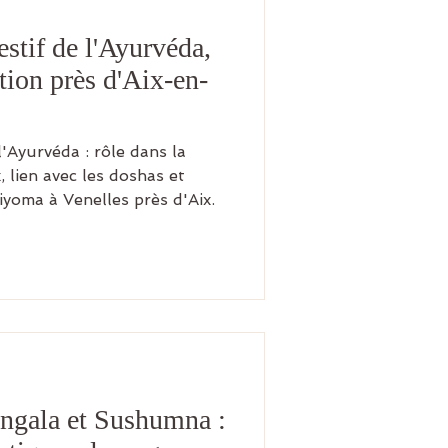
estif de l'Ayurvéda,
stion près d'Aix-en-
l'Ayurvéda : rôle dans la
, lien avec les doshas et
iyoma à Venelles près d'Aix.
ingala et Sushumna :