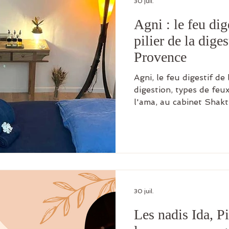
30 juil.
Agni : le feu dig
pilier de la dige
Provence
Agni, le feu digestif de 
digestion, types de feux
l'ama, au cabinet Shakt
30 juil.
Les nadis Ida, P