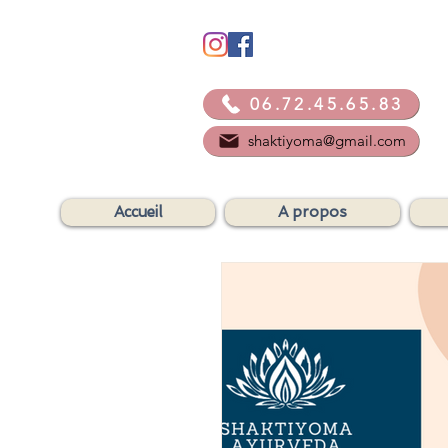
06.72.45.65.83
shaktiyoma@gmail.com
Accueil
A propos