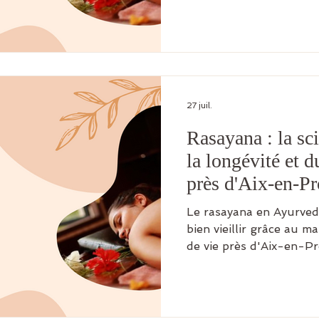
27 juil.
Rasayana : la sc
la longévité et 
près d'Aix-en-P
Le rasayana en Ayurveda :
bien vieillir grâce au 
de vie près d'Aix-en-P