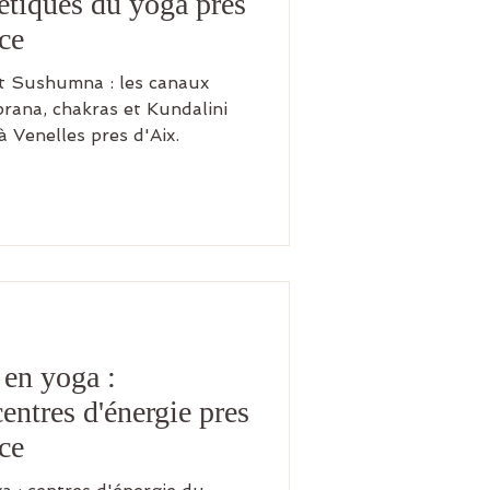
etiques du yoga pres
ce
et Sushumna : les canaux
rana, chakras et Kundalini
 Venelles pres d'Aix.
 en yoga :
entres d'énergie pres
ce