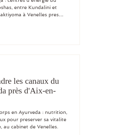
a : centres d'énergie du
oshas, entre Kundalini et
aktiyoma à Venelles pres
dre les canaux du
a près d'Aix-en-
orps en Ayurveda : nutrition,
ux pour preserver sa vitalite
 au cabinet de Venelles.