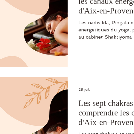
les canaux energ
d'Aix-en-Proven
Les nadis Ida, Pingala 
energetiques du yoga, p
au cabinet Shaktiyoma à
29 juil.
Les sept chakras
comprendre les c
d'Aix-en-Proven