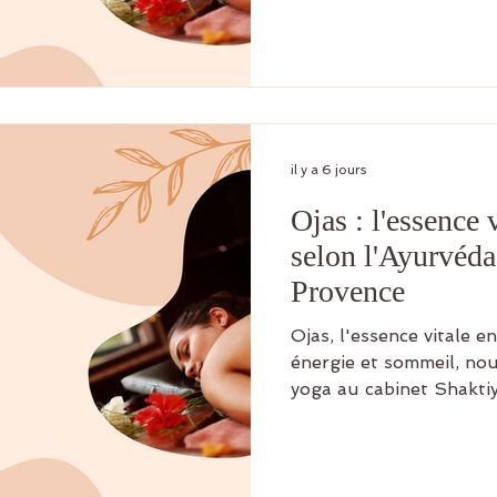
pres d'Aix.
il y a 6 jours
Ojas : l'essence 
selon l'Ayurvéda
Provence
Ojas, l'essence vitale e
énergie et sommeil, nou
yoga au cabinet Shaktiy