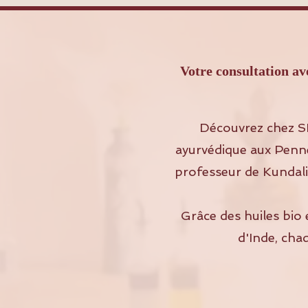
Votre consultation 
Découvrez chez S
ayurvédique aux Penne
professeur de Kundalin
Grâce des huiles bio 
d'Inde, cha