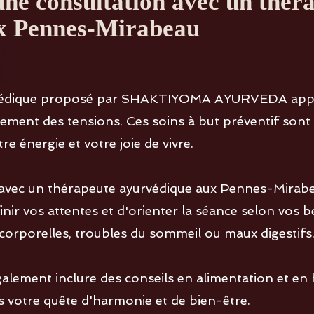
'une consultation avec un thér
x Pennes-Mirabeau
urvédique proposé par SHAKTIYOMA AYURVEDA app
ment des tensions. Ces soins à but préventif sont a
e énergie et votre joie de vivre.
 avec un thérapeute ayurvédique aux Pennes-Mirab
ir vos attentes et d'orienter la séance selon vos be
 corporelles, troubles du sommeil ou maux digestifs
ement inclure des conseils en alimentation et en h
votre quête d'harmonie et de bien-être.