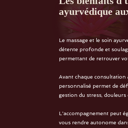
Les bienfaits d
ayurvédique au
Le massage et le soin ay
détente profonde et soulage
permettant de retrouver votr
Avant chaque consultation
personnalisé permet de défin
gestion du stress, douleurs
L'accompagnement peut égal
vous rendre autonome dans 