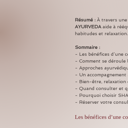
Résumé :
À travers une
AYURVEDA
 aide à rééq
habitudes et relaxation.
Sommaire :
- Les bénéfices d’une 
- Comment se déroule l
- Approches ayurvédique
- Un accompagnement a
- Bien-être, relaxation 
- Quand consulter et q
- Pourquoi choisir 
- Réserver votre consu
Les bénéfices d’une co