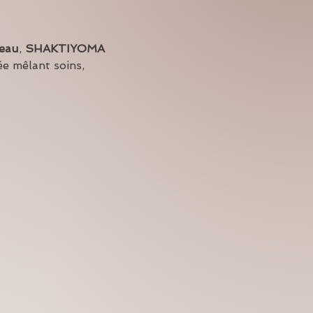
eau
, 
SHAKTIYOMA 
ée mêlant soins, 