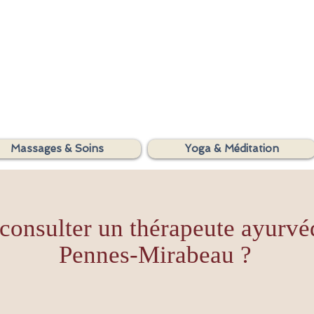
SHAKTIYOM
Massages & Soins
Yoga & Méditation
AYURVEDA
consulter un thérapeute ayurvé
Pennes-Mirabeau ?