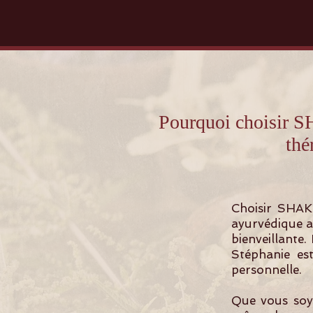
Pourquoi choisir
thé
Choisir SHAK
ayurvédique a
bienveillante.
Stéphanie es
personnelle.
Que vous soye