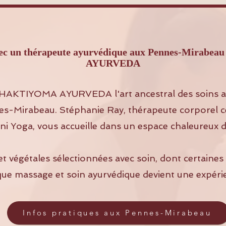
avec un thérapeute ayurvédique aux Pennes-Mira
AYURVEDA
HAKTIYOMA AYURVEDA l'art ancestral des soins a
s-Mirabeau. Stéphanie Ray, thérapeute corporel ce
i Yoga, vous accueille dans un espace chaleureux d
et végétales sélectionnées avec soin, dont certaine
que massage et soin ayurvédique devient une expéri
Infos pratiques aux Pennes-Mirabeau