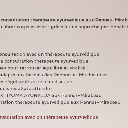
 
consultation therapeute ayurvedique
aux Pennes-Mirab
uilibrer corps et esprit grâce à une approche personnalis
consultation avec un thérapeute ayurvédique
a consultation therapeute ayurvedique
s pour retrouver équilibre et vitalité
dapté aux besoins des Pénnois et Mirabeaulais
et régularité: votre plan d’action
uels résultats attendre
SHAKTIYOMA AYURVEDA aux Pennes-Mirabeau
ltation therapeute ayurvedique aux Pennes-Mirabeau
nsultation avec un thérapeute ayurvédique