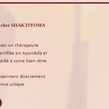
beau chez SHAKTIYOMA
vec un thérapeute
rtifiée en Ayurvéda et
édié à votre bien-être.
s viennent directement
ence unique.