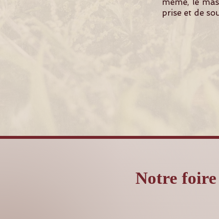
même, le mass
prise et de so
Notre foire