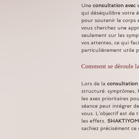
Une 
consultation avec
qui déséquilibre votre 
pour soutenir le corps e
vous cherchez une appr
seulement sur les sympt
vos attentes, ce qui faci
particulièrement utile 
Comment se déroule la
Lors de la 
consultation
structuré: symptômes, ha
les axes prioritaires po
séance peut intégrer de
vous. L’objectif est de 
les effets. 
SHAKTIYOM
sachiez précisément ce 