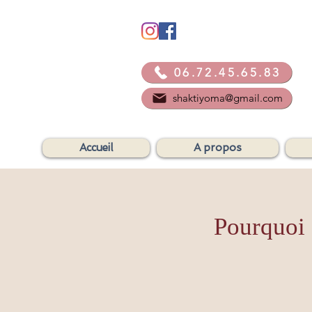
06.72.45.65.83
shaktiyoma@gmail.com
Accueil
A propos
Pourquoi 