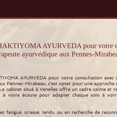
 SHAKTIYOMA AYURVEDA pour votre con
rapeute ayurvédique aux Pennes-Mirabe
TIYOMA AYURVEDA pour votre consultation avec 
ux Pennes-Mirabeau, c'est opter pour une approche 
 Le cabinet situé à Venelles offre un cadre calme et 
t à votre écoute pour adapter chaque soin à votre
z fatigué, stressé, tendu ou en recherche de recon