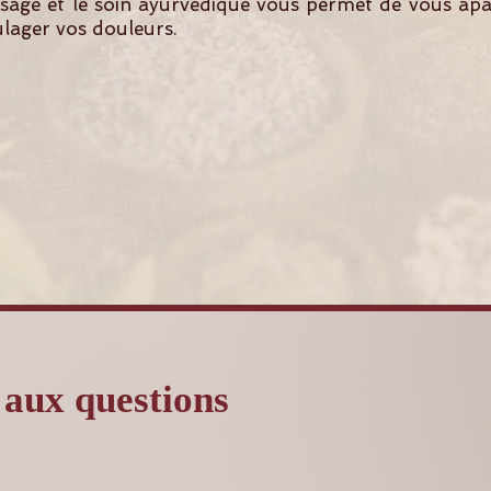
age et le soin ayurvédique vous permet de vous apai
ulager vos douleurs.
 aux questions