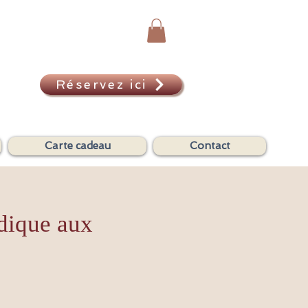
Réservez ici
A
Carte cadeau
Contact
dique aux