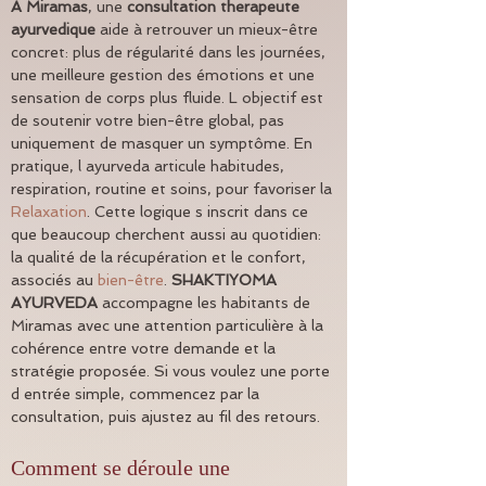
À Miramas
, une 
consultation therapeute 
ayurvedique
 aide à retrouver un mieux-être 
concret: plus de régularité dans les journées, 
une meilleure gestion des émotions et une 
sensation de corps plus fluide. L objectif est 
de soutenir votre bien-être global, pas 
uniquement de masquer un symptôme. En 
pratique, l ayurveda articule habitudes, 
respiration, routine et soins, pour favoriser la 
Relaxation
. Cette logique s inscrit dans ce 
que beaucoup cherchent aussi au quotidien: 
la qualité de la récupération et le confort, 
associés au 
bien-être
. 
SHAKTIYOMA 
AYURVEDA
 accompagne les habitants de 
Miramas avec une attention particulière à la 
cohérence entre votre demande et la 
stratégie proposée. Si vous voulez une porte 
d entrée simple, commencez par la 
consultation, puis ajustez au fil des retours.
Comment se déroule une 