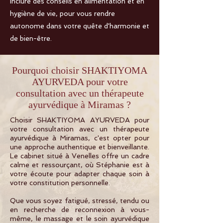
inclure des conseils en alimentation et en
hygiène de vie, pour vous rendre
autonome dans votre quête d'harmonie et
de bien-être.
Pourquoi choisir SHAKTIYOMA
AYURVEDA pour votre
consultation avec un thérapeute
ayurvédique à Miramas ?
Choisir SHAKTIYOMA AYURVEDA pour
votre consultation avec un thérapeute
ayurvédique à Miramas, c'est opter pour
une approche authentique et bienveillante.
Le cabinet situé à Venelles offre un cadre
calme et ressourçant, où Stéphanie est à
votre écoute pour adapter chaque soin à
votre constitution personnelle.
Que vous soyez fatigué, stressé, tendu ou
en recherche de reconnexion à vous-
même, le massage et le soin ayurvédique