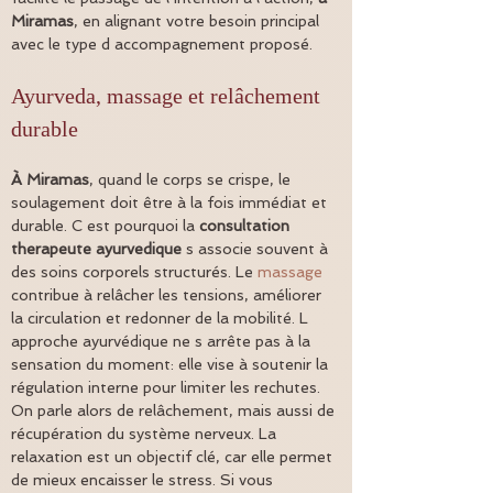
Miramas
, en alignant votre besoin principal 
avec le type d accompagnement proposé.
Ayurveda, massage et relâchement 
durable
À Miramas
, quand le corps se crispe, le 
soulagement doit être à la fois immédiat et 
durable. C est pourquoi la 
consultation 
therapeute ayurvedique
 s associe souvent à 
des soins corporels structurés. Le 
massage
contribue à relâcher les tensions, améliorer 
la circulation et redonner de la mobilité. L 
approche ayurvédique ne s arrête pas à la 
sensation du moment: elle vise à soutenir la 
régulation interne pour limiter les rechutes. 
On parle alors de relâchement, mais aussi de 
récupération du système nerveux. La 
relaxation est un objectif clé, car elle permet 
de mieux encaisser le stress. Si vous 