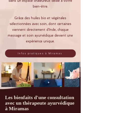
dans un espace chaleureux dédié à votre
bien-être.
Grâce des huiles bio et végétales
sélectionnées avec soin, dont certaines
viennent directement d'Inde, chaque
massage et soin ayurvédique devient une
expérience unique.
Infos pratiques à Miramas
Les bienfaits d'une consultation
avec un thérapeute ayurvédique
à Miramas