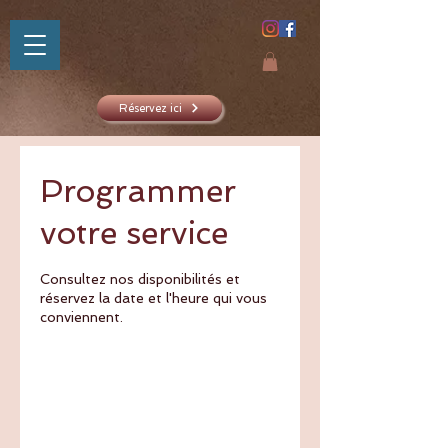
Réservez ici
Programmer
SHAKTIYOM
votre service
AYURVED
Consultez nos disponibilités et
réservez la date et l'heure qui vous
conviennent.