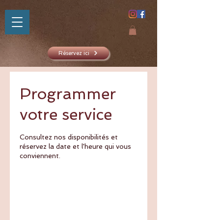
Réservez ici
Programmer
SHAKTIYOM
votre service
AYURVED
Consultez nos disponibilités et
réservez la date et l'heure qui vous
conviennent.