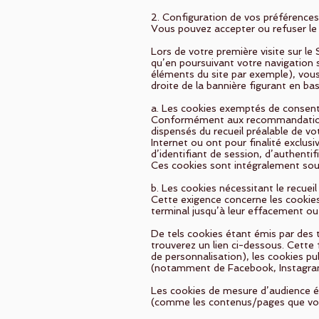
2. Configuration de vos préférences
Vous pouvez accepter ou refuser l
Lors de votre première visite sur le
qu’en poursuivant votre navigation 
éléments du site par exemple), vous
droite de la bannière figurant en ba
a. Les cookies exemptés de conse
Conformément aux recommandations 
dispensés du recueil préalable de v
Internet ou ont pour finalité exclus
d’identifiant de session, d’authenti
Ces cookies sont intégralement soum
b. Les cookies nécessitant le recue
Cette exigence concerne les cookies
terminal jusqu’à leur effacement ou 
De tels cookies étant émis par des ti
trouverez un lien ci-dessous. Cette
de personnalisation), les cookies pu
(notamment de Facebook, Instagra
Les cookies de mesure d’audience éta
(comme les contenus/pages que vous