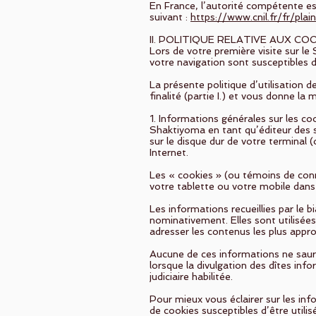
En France, l’autorité compétente est
suivant :
https://www.cnil.fr/fr/plai
II. POLITIQUE RELATIVE AUX CO
Lors de votre première visite sur le
votre navigation sont susceptibles d
La présente politique d’utilisation
finalité (partie I.) et vous donne la 
1. Informations générales sur les co
Shaktiyoma en tant qu’éditeur des s
sur le disque dur de votre terminal (
Internet.
Les « cookies » (ou témoins de conne
votre tablette ou votre mobile dans 
Les informations recueillies par le
nominativement. Elles sont utilisées
adresser les contenus les plus appro
Aucune de ces informations ne saura
lorsque la divulgation des dîtes info
judiciaire habilitée.
Pour mieux vous éclairer sur les inf
de cookies susceptibles d’être utilis