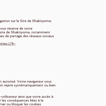
igation sur le Site de Shaktiyoma:
Sous réserve de votre
e site de Shaktiyoma, notamment
kies de partage des réseaux sociaux
https://fr-
it autorisé. Votre navigateur vous
oit rejeté systématiquement ou bien
utilisateur ainsi que votre accès à
 les conséquences liées à la
imer ou bloquer les cookies