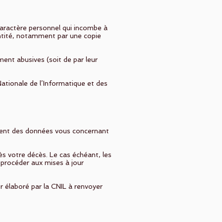
caractère personnel qui incombe à
entité, notamment par une copie
ent abusives (soit de par leur
ationale de l’Informatique et des
acement des données vous concernant
s votre décès. Le cas échéant, les
 procéder aux mises à jour
r élaboré par la CNIL à renvoyer