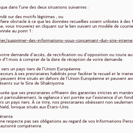
 que dans l’une des deux situations suivantes :
ondé sur des motifs légitimes ; ou
 faire obstacle à ce que les données recueillies soient utilisées à de
 vous trouverez en cliquant sur le lien suivant un modèle de courrie
nnée au point 1 :
rrier/supprimer-des-informations-vous-concernant-dun-site-interne
otre demande d’accès, de rectification ou d’opposition ou toute a
m d'1 mois à compter de la date de réception de votre demande.
rt vers un pays tiers de l’Union Européenne
cours à ses prestataires habilités pour faciliter le recueil et le tr
peuvent être situés en dehors de l’Union Européenne et peuvent avoi
présents sur le Site de Shaktiyoma.
rée que ses prestataires offraient des garanties strictes en matière
 particulièrement, la vigilance s’est portée sur l’existence d’un fo
s un pays tiers. À ce titre, nos prestataires obéissent non seulemen
eld, lorsque situés aux États-Unis.
pétente
ne respecte pas ses obligations au regard de vos Informations Pers
’autorité compétente.