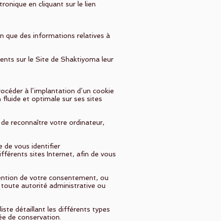
onique en cliquant sur le lien
an que des informations relatives à
ents sur le Site de Shaktiyoma leur
océder à l’implantation d’un cookie
 fluide et optimale sur ses sites
 de reconnaître votre ordinateur,
 de vous identifier
fférents sites Internet, afin de vous
btention de votre consentement, ou
u toute autorité administrative ou
ste détaillant les différents types
rée de conservation.