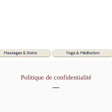
SHAKTIYOM
Massages & Soins
Yoga & Méditation
AYURVEDA
Politique de confidentialité