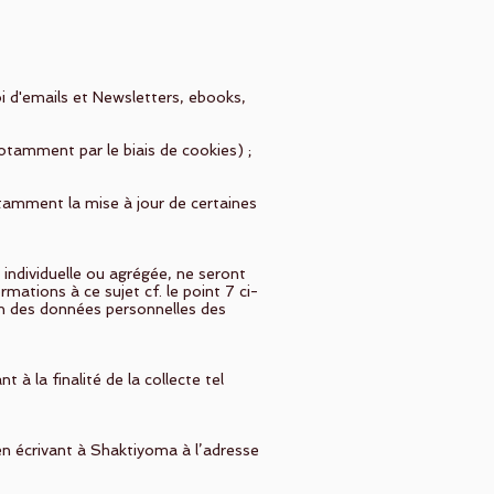
i d'emails et Newsletters, ebooks,
notamment par le biais de cookies) ;
otamment la mise à jour de certaines
 individuelle ou agrégée, ne seront
mations à ce sujet cf. le point 7 ci-
on des données personnelles des
 la finalité de la collecte tel
n écrivant à Shaktiyoma à l’adresse