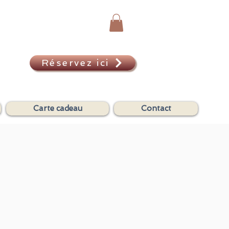
Réservez ici
A
Carte cadeau
Contact