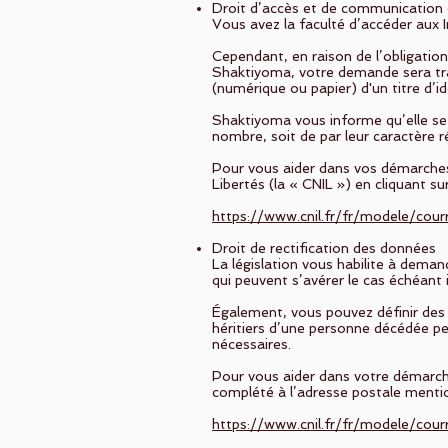
Droit d’accès et de communication
Vous avez la faculté d’accéder aux 
Cependant, en raison de l’obligatio
Shaktiyoma, votre demande sera tra
(numérique ou papier) d'un titre d’id
Shaktiyoma vous informe qu’elle se 
nombre, soit de par leur caractère r
Pour vous aider dans vos démarches
Libertés (la « CNIL ») en cliquant sur 
https://www.cnil.fr/fr/modele/cour
Droit de rectification des données
La législation vous habilite à deman
qui peuvent s’avérer le cas échéant
Également, vous pouvez définir des 
héritiers d’une personne décédée pe
nécessaires.
Pour vous aider dans votre démarche,
complété à l’adresse postale mentio
https://www.cnil.fr/fr/modele/cour