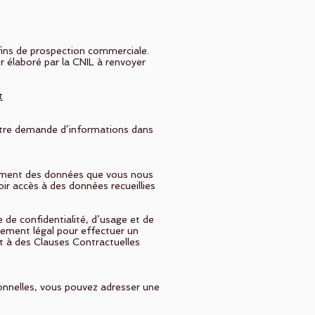
s fins de prospection commerciale.
r élaboré par la CNIL à renvoyer
t
utre demande d’informations dans
aitement des données que vous nous
r accès à des données recueillies
 de confidentialité, d’usage et de
ndement légal pour effectuer un
t à des Clauses Contractuelles
onnelles, vous pouvez adresser une