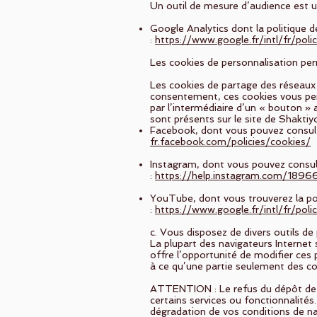
Un outil de mesure d’audience est u
Google Analytics dont la politique de
:
https://www.google.fr/intl/fr/poli
Les cookies de personnalisation perm
Les cookies de partage des réseaux 
consentement, ces cookies vous per
par l’intermédiaire d’un « bouton » 
sont présents sur le site de Shakti
Facebook, dont vous pouvez consulter
fr.facebook.com/policies/cookies/
Instagram, dont vous pouvez consulte
:
https://help.instagram.com/18
YouTube, dont vous trouverez la pol
:
https://www.google.fr/intl/fr/poli
c. Vous disposez de divers outils d
La plupart des navigateurs Internet
offre l’opportunité de modifier ce
à ce qu’une partie seulement des co
ATTENTION : Le refus du dépôt de co
certains services ou fonctionnalité
dégradation de vos conditions de nav