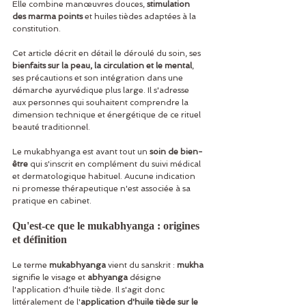
Elle combine manœuvres douces, 
stimulation 
des marma points
 et huiles tièdes adaptées à la 
constitution.
Cet article décrit en détail le déroulé du soin, ses 
bienfaits sur la peau, la circulation et le mental
, 
ses précautions et son intégration dans une 
démarche ayurvédique plus large. Il s'adresse 
aux personnes qui souhaitent comprendre la 
dimension technique et énergétique de ce rituel 
beauté traditionnel.
Le mukabhyanga est avant tout un 
soin de bien-
être
 qui s'inscrit en complément du suivi médical 
et dermatologique habituel. Aucune indication 
ni promesse thérapeutique n'est associée à sa 
pratique en cabinet.
Qu'est-ce que le mukabhyanga : origines 
et définition
Le terme 
mukabhyanga
 vient du sanskrit : 
mukha
signifie le visage et 
abhyanga
 désigne 
l'application d'huile tiède. Il s'agit donc 
littéralement de l'
application d'huile tiède sur le 