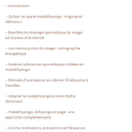
- Introduction
- Qu'est-ce que le mukabhyanga : origines et 
définition
- Bienfaits du massage ayurvédique du visage 
sur la peau et le mental
- Les marma points du visage : cartographie 
énergétique
- Huiles et substances ayurvédiques utilisées en 
mukabhyanga
- Déroulé d'une séance au cabinet Shaktiyoma à 
Venelles
- Adapter le mukabhyanga à votre dosha 
dominant
- Mukabhyanga, abhyanga et yoga : une 
approche complémentaire
- Contre-indications, précautions et fréquence 