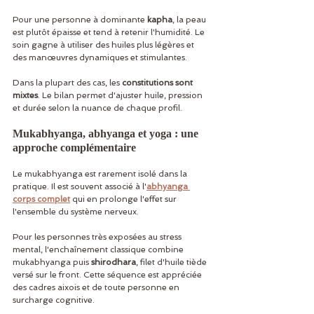
Pour une personne à dominante 
kapha
, la peau 
est plutôt épaisse et tend à retenir l'humidité. Le 
soin gagne à utiliser des huiles plus légères et 
des manœuvres dynamiques et stimulantes.
Dans la plupart des cas, les 
constitutions sont 
mixtes
. Le bilan permet d'ajuster huile, pression 
et durée selon la nuance de chaque profil.
Mukabhyanga, abhyanga et yoga : une 
approche complémentaire
Le mukabhyanga est rarement isolé dans la 
pratique. Il est souvent associé à l'
abhyanga 
corps complet
 qui en prolonge l'effet sur 
l'ensemble du système nerveux.
Pour les personnes très exposées au stress 
mental, l'enchaînement classique combine 
mukabhyanga puis 
shirodhara
, filet d'huile tiède 
versé sur le front. Cette séquence est appréciée 
des cadres aixois et de toute personne en 
surcharge cognitive.