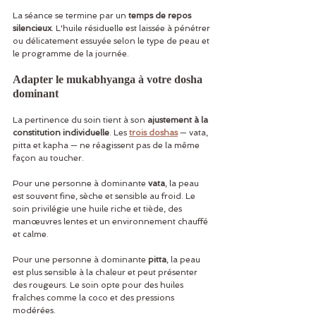
La séance se termine par un 
temps de repos 
silencieux
. L'huile résiduelle est laissée à pénétrer 
ou délicatement essuyée selon le type de peau et 
le programme de la journée.
Adapter le mukabhyanga à votre dosha 
dominant
La pertinence du soin tient à son 
ajustement à la 
constitution individuelle
. Les 
trois doshas
 — vata, 
pitta et kapha — ne réagissent pas de la même 
façon au toucher.
Pour une personne à dominante 
vata
, la peau 
est souvent fine, sèche et sensible au froid. Le 
soin privilégie une huile riche et tiède, des 
manœuvres lentes et un environnement chauffé 
et calme.
Pour une personne à dominante 
pitta
, la peau 
est plus sensible à la chaleur et peut présenter 
des rougeurs. Le soin opte pour des huiles 
fraîches comme la coco et des pressions 
modérées.