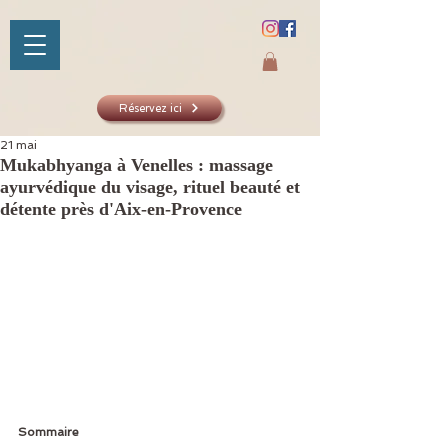
Réservez ici
21 mai
Mukabhyanga à Venelles : massage
ayurvédique du visage, rituel beauté et
SHAKTIYOM
détente près d'Aix-en-Provence
AYURVED
Sommaire