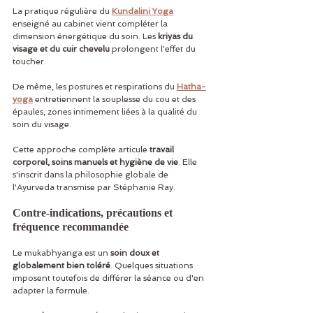
La pratique régulière du 
Kundalini Yoga
enseigné au cabinet vient compléter la 
dimension énergétique du soin. Les 
kriyas du 
visage et du cuir chevelu
 prolongent l'effet du 
toucher.
De même, les postures et respirations du 
Hatha-
yoga
 entretiennent la souplesse du cou et des 
épaules, zones intimement liées à la qualité du 
soin du visage.
Cette approche complète articule 
travail 
corporel, soins manuels et hygiène de vie
. Elle 
s'inscrit dans la philosophie globale de 
l'Ayurveda transmise par Stéphanie Ray.
Contre-indications, précautions et 
fréquence recommandée
Le mukabhyanga est un 
soin doux et 
globalement bien toléré
. Quelques situations 
imposent toutefois de différer la séance ou d'en 
adapter la formule.