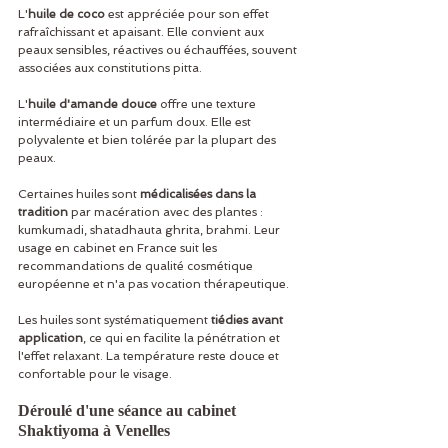
L'
huile de coco
 est appréciée pour son effet 
rafraîchissant et apaisant. Elle convient aux 
peaux sensibles, réactives ou échauffées, souvent 
associées aux constitutions pitta.
L'
huile d'amande douce
 offre une texture 
intermédiaire et un parfum doux. Elle est 
polyvalente et bien tolérée par la plupart des 
peaux.
Certaines huiles sont 
médicalisées dans la 
tradition
 par macération avec des plantes : 
kumkumadi, shatadhauta ghrita, brahmi. Leur 
usage en cabinet en France suit les 
recommandations de qualité cosmétique 
européenne et n'a pas vocation thérapeutique.
Les huiles sont systématiquement 
tiédies avant 
application
, ce qui en facilite la pénétration et 
l'effet relaxant. La température reste douce et 
confortable pour le visage.
Déroulé d'une séance au cabinet 
Shaktiyoma à Venelles