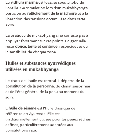
Le 
vidhura marma
 est localisé sous le lobe de 
l'oreille. Sa stimulation lors d'un mukabhyanga 
participe au 
relâchement de la mâchoire
 et à la 
libération des tensions accumulées dans cette 
zone.
La pratique du mukabhyanga ne consiste pas à 
appuyer fortement sur ces points. La gestuelle 
reste 
douce, lente et continue
, respectueuse de 
la sensibilité de chaque zone.
Huiles et substances ayurvédiques 
utilisées en mukabhyanga
Le choix de l'huile est central. Il dépend de la 
constitution de la personne
, du climat saisonnier 
et de l'état général de la peau au moment du 
soin.
L'
huile de sésame
 est l'huile classique de 
référence en Ayurveda. Elle est 
traditionnellement utilisée pour les peaux sèches 
et fines, particulièrement adaptées aux 
constitutions vata.