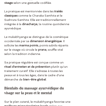
visage
 selon une gestuelle codifiée.
La pratique est mentionnée dans les 
traités 
classiques
 comme le Charaka Samhita et le 
Sushruta Samhita. Elle est traditionnellement 
intégrée à la 
dinacharya
, la routine quotidienne 
ayurvédique.
Le mukabhyanga se distingue de la cosmétique 
occidentale par sa 
dimension énergétique
. Il 
sollicite les 
marma points
, points subtils répartis 
sur le visage où circule le 
prana
, souffle vital 
selon la tradition indienne.
Sa pratique régulière est conçue comme un 
rituel d'entretien et de prévention
 plutôt qu'un 
traitement curatif. Elle s'adresse à toutes les 
peaux et à tous les âges, dans le cadre d'une 
démarche de 
bien-être global
.
Bienfaits du massage ayurvédique du 
visage sur la peau et le mental
Sur le plan cutané, le mukabhyanga favorise une 