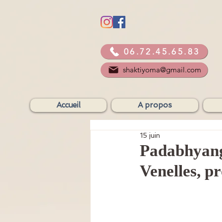
06.72.45.65.83
shaktiyoma@gmail.com
Accueil
A propos
15 juin
Padabhyanga
Venelles, p