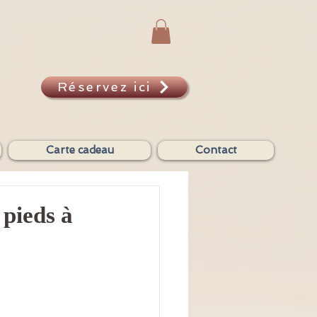
Réservez ici
A
Carte cadeau
Contact
pieds à