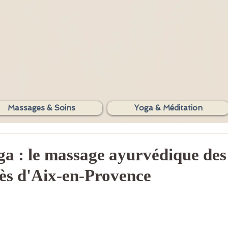
SHAKTIYOM
Massages & Soins
Yoga & Méditation
AYURVEDA
 : le massage ayurvédique des 
rès d'Aix-en-Provence