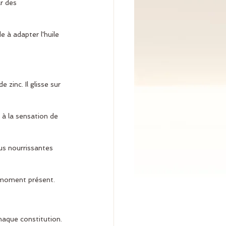
ar des 
de à adapter l'huile 
e zinc. Il glisse sur 
 à la sensation de 
lus nourrissantes 
 moment présent.
chaque constitution.