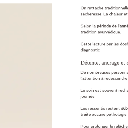
On rattache traditionnel
sécheresse. La chaleur et 
Selon la 
période de l'ann
tradition ayurvédique.
Cette lecture par les dos
diagnostic.
Détente, ancrage et
De nombreuses personnes
l'attention à redescendre 
Le soin est souvent reche
journée.
Les ressentis restent 
sub
traite aucune pathologie.
Pour prolonger le relâch