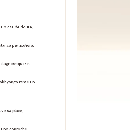
. En cas de doute, 
lance particulière. 
 diagnostiquer ni 
dabhyanga reste un 
uve sa place, 
r une approche 