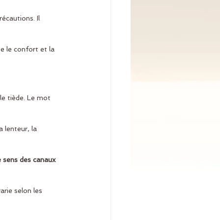
récautions. Il 
e le confort et la 
le tiède. Le mot 
 lenteur, la 
e sens des canaux 
arie selon les 