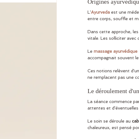
Origines ayurvédiqu
L'
Ayurveda
 est une médec
entre corps, souffle et m
Dans cette approche, les
vitale. Les solliciter ave
Le 
massage ayurvédique
accompagnait souvent l
Ces notions relèvent d'un
ne remplacent pas une co
Le déroulement d'un
La séance commence par
attentes et d'éventuelles
Le soin se déroule au 
cab
chaleureux, est pensé pou