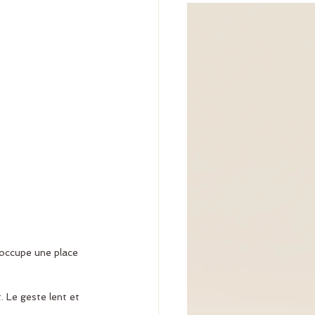
l occupe une place 
 Le geste lent et 