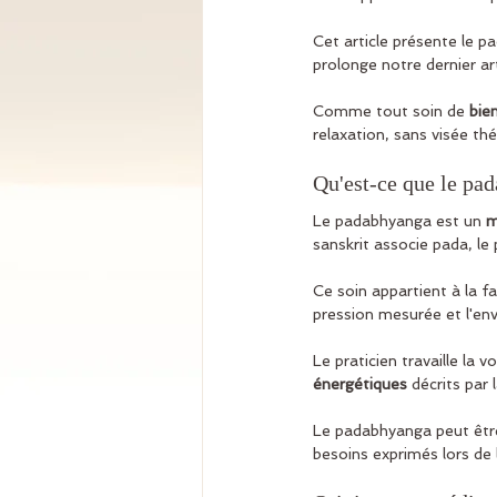
Cet article présente le 
prolonge notre dernier art
Comme tout soin de 
bie
relaxation, sans visée th
Qu'est-ce que le pa
Le padabhyanga est un 
m
sanskrit associe pada, le 
Ce soin appartient à la fam
pression mesurée et l'en
Le praticien travaille la v
énergétiques
 décrits par 
Le padabhyanga peut êtr
besoins exprimés lors de 