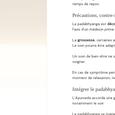
temps de repos.
Précautions, contre-
Le padabhyanga est 
déco
l'avis d'un médecin prime
La 
grossesse
, certaines 
Le soin pourra être adapt
Un soin de bien-être ne s
soigner.
En cas de symptôme persis
moment de relaxation, rie
Intégrer le padabhy
L'Ayurveda accorde une 
notamment le soir.
Le padabhyanga se marie