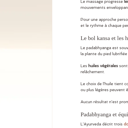
Le massage progresse 
le
mouvements enveloppants
Pour une approche person
et le rythme à chaque pe
Le bol kansa et les 
Le padabhyanga est souv
la plante du pied lubrifiée 
Les 
huiles végétales
 sont
relâchement.
Le choix de l'huile tient 
ou plus légères peuvent êt
Aucun résultat n'est promi
Padabhyanga et équil
L'Ayurveda décrit trois 
d