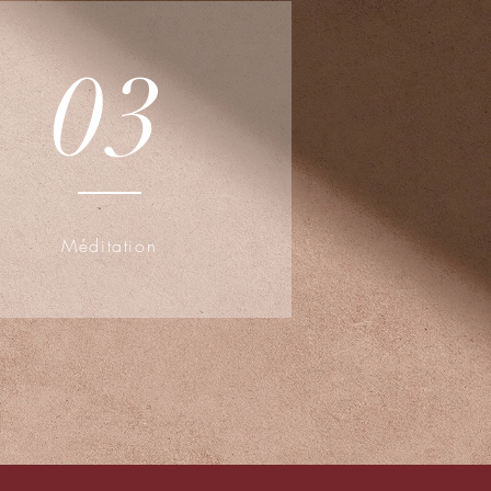
03
Méditation