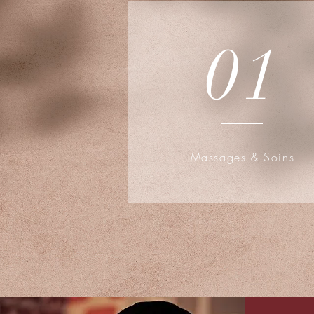
01
Massages & Soins