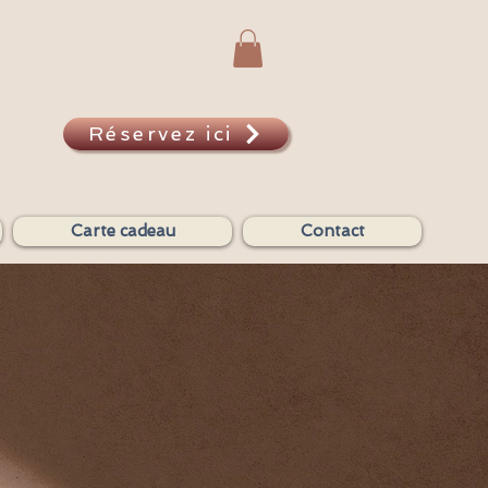
Réservez ici
A
Carte cadeau
Contact