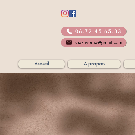
06.72.45.65.83
shaktiyoma@gmail.com
Accueil
A propos