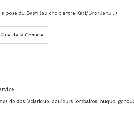
la pose du Basti (au choix entre Kati/Uro/Janu...)
Rue de la Comète
ervice
mes de dos (sciatique, douleurs lombaires, nuque, genoux, d