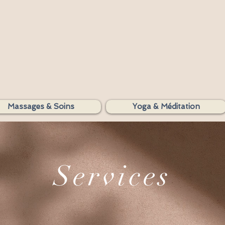
SHAKTIYOM
Massages & Soins
Yoga & Méditation
AYURVEDA
Services