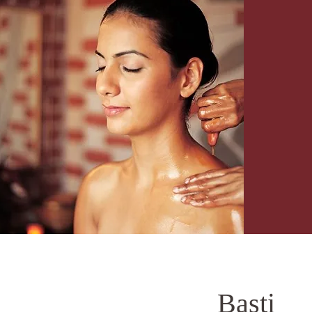
Basti