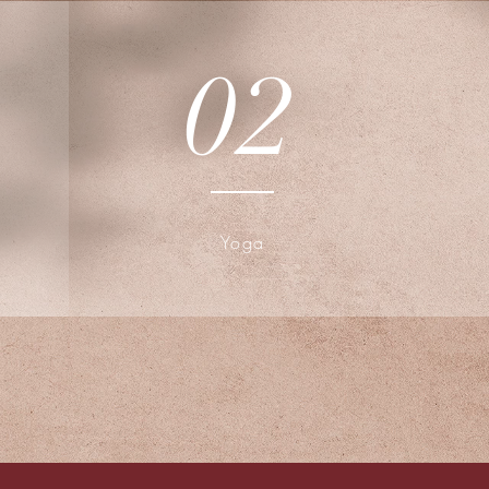
02
Yoga