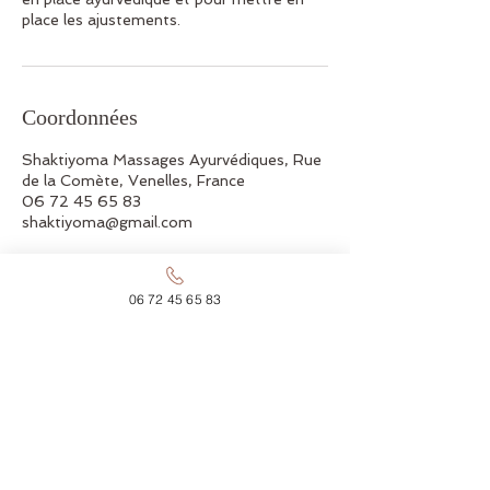
place les ajustements.
Coordonnées
Shaktiyoma Massages Ayurvédiques, Rue
de la Comète, Venelles, France
06 72 45 65 83
shaktiyoma@gmail.com
06 72 45 65 83