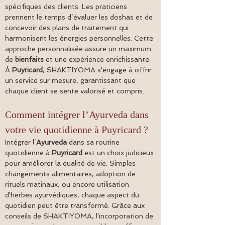
spécifiques des clients. Les praticiens 
prennent le temps d’évaluer les doshas et de 
concevoir des plans de traitement qui 
harmonisent les énergies personnelles. Cette 
approche personnalisée assure un maximum 
de 
bienfaits
 et une expérience enrichissante. 
À 
Puyricard
, SHAKTIYOMA s'engage à offrir 
un service sur mesure, garantissant que 
chaque client se sente valorisé et compris.
Comment intégrer l’Ayurveda dans 
votre vie quotidienne à Puyricard ?
Intégrer l’
Ayurveda
 dans sa routine 
quotidienne à 
Puyricard
 est un choix judicieux 
pour améliorer la qualité de vie. Simples 
changements alimentaires, adoption de 
rituels matinaux, ou encore utilisation 
d'herbes ayurvédiques, chaque aspect du 
quotidien peut être transformé. Grâce aux 
conseils de SHAKTIYOMA, l'incorporation de 