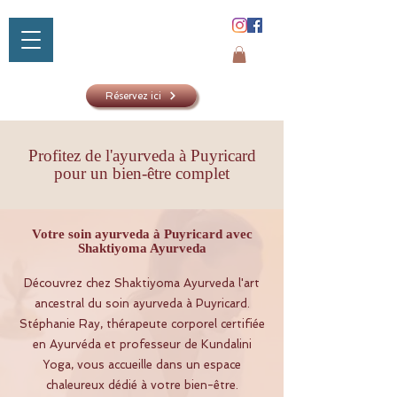
Réservez ici
Profitez de l'ayurveda à Puyricard
pour un bien-être complet
SHAKTIYOM
AYURVED
Votre soin ayurveda à Puyricard avec
Shaktiyoma Ayurveda
Découvrez chez Shaktiyoma Ayurveda l'art
ancestral du soin ayurveda à Puyricard.
Stéphanie Ray, thérapeute corporel certifiée
en Ayurvéda et professeur de Kundalini
Yoga, vous accueille dans un espace
chaleureux dédié à votre bien-être.