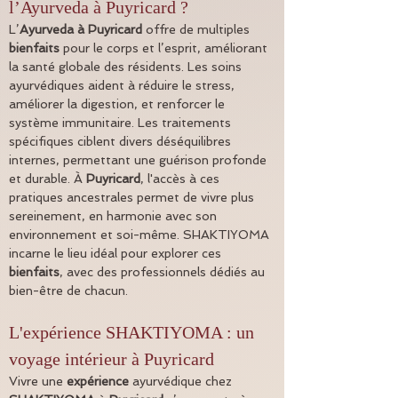
l’Ayurveda à Puyricard ?
L’
Ayurveda à Puyricard
 offre de multiples 
bienfaits
 pour le corps et l’esprit, améliorant 
la santé globale des résidents. Les soins 
ayurvédiques aident à réduire le stress, 
améliorer la digestion, et renforcer le 
système immunitaire. Les traitements 
spécifiques ciblent divers déséquilibres 
internes, permettant une guérison profonde 
et durable. À 
Puyricard
, l'accès à ces 
pratiques ancestrales permet de vivre plus 
sereinement, en harmonie avec son 
environnement et soi-même. SHAKTIYOMA 
incarne le lieu idéal pour explorer ces 
bienfaits
, avec des professionnels dédiés au 
bien-être de chacun.
L'expérience SHAKTIYOMA : un 
voyage intérieur à Puyricard
Vivre une 
expérience
 ayurvédique chez 