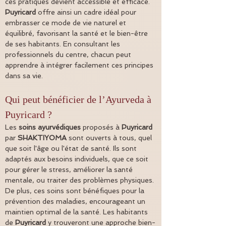
ces pratiques devient accessible et efficace. 
Puyricard
 offre ainsi un cadre idéal pour 
embrasser ce mode de vie naturel et 
équilibré, favorisant la santé et le bien-être 
de ses habitants. En consultant les 
professionnels du centre, chacun peut 
apprendre à intégrer facilement ces principes 
dans sa vie.
Qui peut bénéficier de l’Ayurveda à 
Puyricard ?
Les 
soins ayurvédiques
 proposés à 
Puyricard
par 
SHAKTIYOMA
 sont ouverts à tous, quel 
que soit l'âge ou l'état de santé. Ils sont 
adaptés aux besoins individuels, que ce soit 
pour gérer le stress, améliorer la santé 
mentale, ou traiter des problèmes physiques. 
De plus, ces soins sont bénéfiques pour la 
prévention des maladies, encourageant un 
maintien optimal de la santé. Les habitants 
de 
Puyricard
 y trouveront une approche bien-