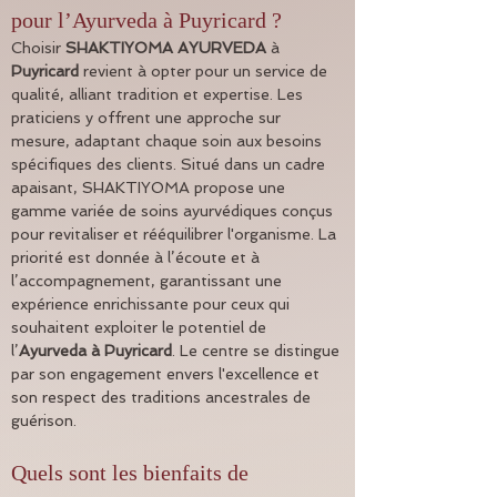
pour l’Ayurveda à Puyricard ?
Choisir 
SHAKTIYOMA AYURVEDA
 à 
Puyricard
 revient à opter pour un service de 
qualité, alliant tradition et expertise. Les 
praticiens y offrent une approche sur 
mesure, adaptant chaque soin aux besoins 
spécifiques des clients. Situé dans un cadre 
apaisant, SHAKTIYOMA propose une 
gamme variée de soins ayurvédiques conçus 
pour revitaliser et rééquilibrer l'organisme. La 
priorité est donnée à l’écoute et à 
l’accompagnement, garantissant une 
expérience enrichissante pour ceux qui 
souhaitent exploiter le potentiel de 
l’
Ayurveda à Puyricard
. Le centre se distingue 
par son engagement envers l'excellence et 
son respect des traditions ancestrales de 
guérison.
Quels sont les bienfaits de 