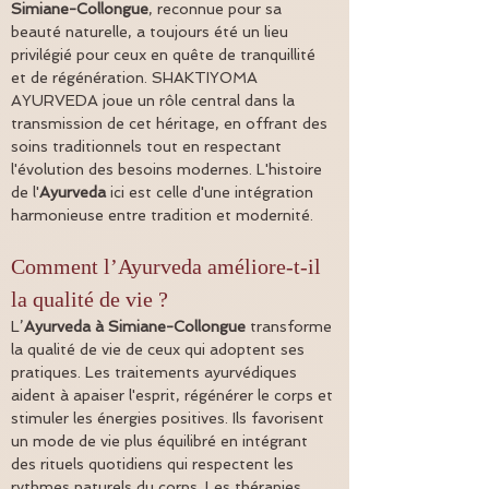
Simiane-Collongue
, reconnue pour sa 
beauté naturelle, a toujours été un lieu 
privilégié pour ceux en quête de tranquillité 
et de régénération. SHAKTIYOMA 
AYURVEDA joue un rôle central dans la 
transmission de cet héritage, en offrant des 
soins traditionnels tout en respectant 
l'évolution des besoins modernes. L'histoire 
de l'
Ayurveda
 ici est celle d'une intégration 
harmonieuse entre tradition et modernité.
Comment l’Ayurveda améliore-t-il 
la qualité de vie ?
L’
Ayurveda à Simiane-Collongue
 transforme 
la qualité de vie de ceux qui adoptent ses 
pratiques. Les traitements ayurvédiques 
aident à apaiser l'esprit, régénérer le corps et 
stimuler les énergies positives. Ils favorisent 
un mode de vie plus équilibré en intégrant 
des rituels quotidiens qui respectent les 
rythmes naturels du corps. Les thérapies 