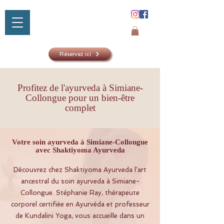
Réservez ici
Profitez de l'ayurveda à Simiane-
Collongue pour un bien-être
SHAKTIYOM
complet
AYURVED
Votre soin ayurveda à Simiane-Collongue
avec Shaktiyoma Ayurveda
Découvrez chez Shaktiyoma Ayurveda l'art
ancestral du soin ayurveda à Simiane-
Collongue. Stéphanie Ray, thérapeute
corporel certifiée en Ayurvéda et professeur
de Kundalini Yoga, vous accueille dans un