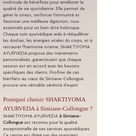
multitude de bénéfices pour améliorer la 
qualité de vie quotidienne. Elle permet de 
gérer le stress, renforcer l'immunité et 
favoriser une meilleure digestion, tous 
essentiels pour un bien-être holistique. 
Chaque soin ayurvédique aide à rééquilibrer 
les doshas, les énergies vitales du corps, et à 
restaurer l'harmonie interne. SHAKTIYOMA 
AYURVEDA propose des traitements 
personnalisés, garantissant que chaque 
session est en accord avec les besoins 
spécifiques des clients. Profiter de ces 
bienfaits au cœur de Simiane-Collongue 
procure une véritable sérénité d'esprit.
Pourquoi choisir SHAKTIYOMA 
AYURVEDA à Simiane-Collongue ?
SHAKTIYOMA AYURVEDA 
à
Simiane-
Collongue
 est reconnu pour la qualité 
exceptionnelle de ses services ayurvédiques. 
Ce centre est dirigé par des praticiens 