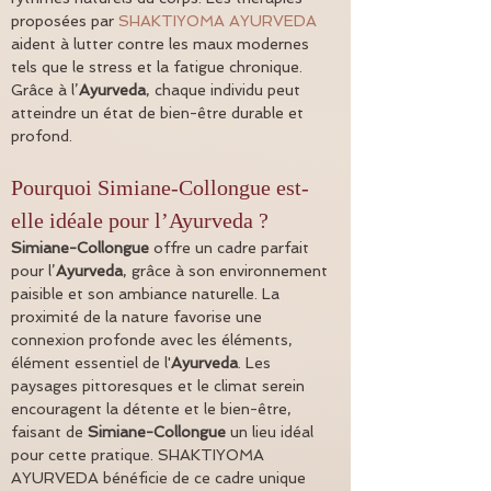
proposées par 
SHAKTIYOMA AYURVEDA
aident à lutter contre les maux modernes 
tels que le stress et la fatigue chronique. 
Grâce à l’
Ayurveda
, chaque individu peut 
atteindre un état de bien-être durable et 
profond.
Pourquoi Simiane-Collongue est-
elle idéale pour l’Ayurveda ?
Simiane-Collongue
 offre un cadre parfait 
pour l’
Ayurveda
, grâce à son environnement 
paisible et son ambiance naturelle. La 
proximité de la nature favorise une 
connexion profonde avec les éléments, 
élément essentiel de l'
Ayurveda
. Les 
paysages pittoresques et le climat serein 
encouragent la détente et le bien-être, 
faisant de 
Simiane-Collongue
 un lieu idéal 
pour cette pratique. SHAKTIYOMA 
AYURVEDA bénéficie de ce cadre unique 