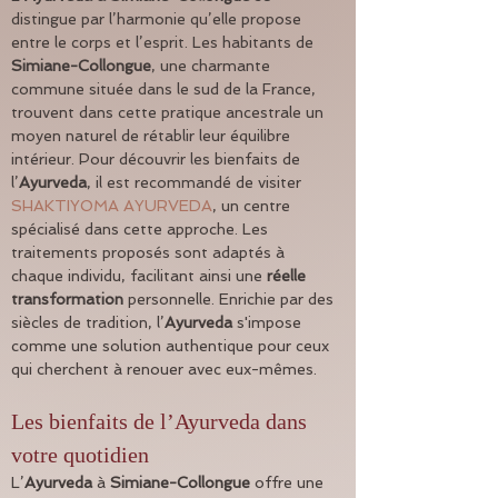
distingue par l’harmonie qu’elle propose 
entre le corps et l’esprit. Les habitants de 
Simiane-Collongue
, une charmante 
commune située dans le sud de la France, 
trouvent dans cette pratique ancestrale un 
moyen naturel de rétablir leur équilibre 
intérieur. Pour découvrir les bienfaits de 
l’
Ayurveda
, il est recommandé de visiter 
SHAKTIYOMA AYURVEDA
, un centre 
spécialisé dans cette approche. Les 
traitements proposés sont adaptés à 
chaque individu, facilitant ainsi une 
réelle 
transformation
 personnelle. Enrichie par des 
siècles de tradition, l’
Ayurveda
 s'impose 
comme une solution authentique pour ceux 
qui cherchent à renouer avec eux-mêmes.
Les bienfaits de l’Ayurveda dans 
votre quotidien
L’
Ayurveda
 à 
Simiane-Collongue
 offre une 